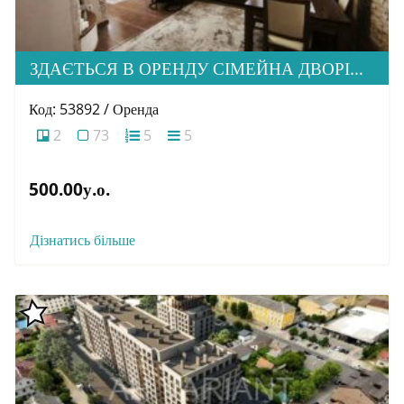
ЗДАЄТЬСЯ В ОРЕНДУ СІМЕЙНА ДВОРІВНЕВА КВАРТИРА В М. УЖГОРОД
Код: 53892 / Оренда
2
73
5
5
500.00у.о.
Дізнатись більше