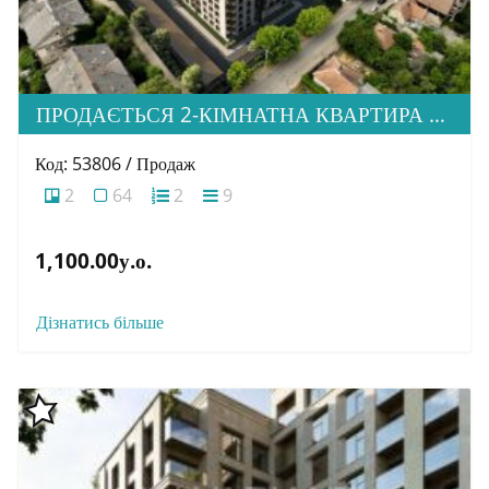
ПРОДАЄТЬСЯ 2-КІМНАТНА КВАРТИРА В НОВОМУ ЖК “ДІМ ДРУГЕТІВ”
Код: 53806 / Продаж
2
64
2
9
1,100.00у.о.
Дізнатись більше