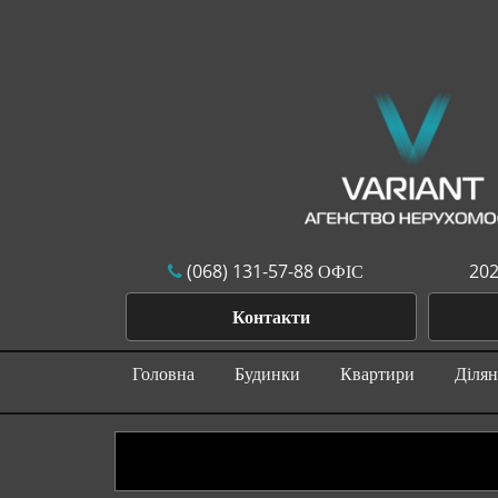
(068) 131-57-88 ОФІС
202
Контакти
Головна
Будинки
Квартири
Діля