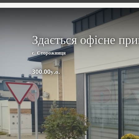
Здається офісне пр
с. Сторожниця
300.00у.о.