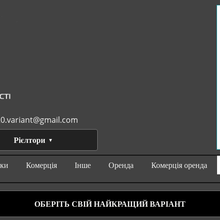
0.variant@gmail.com
Рієлтори
нки
Комерція
Інше
Оренда
Комерція оренда
ОБЕРІТЬ СВІЙ НАЙКРАЩИЙ ВАРІАНТ