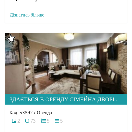
Дізнатись більше
ЗДАЄТЬСЯ В ОРЕНДУ СІМЕЙНА ДВОРІВНЕВА КВАРТИРА В М. УЖГОРОД
Код: 53892 / Оренда
2
73
5
5