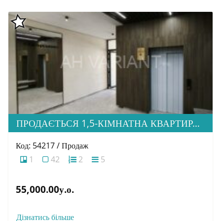
ПРОДАЄТЬСЯ 1,5-КІМНАТНА КВАРТИРА В НОВОБУДОВІ ЖК «ЗАГОРСЬКА»
Код: 54217 / Продаж
1
42
2
5
55,000.00у.о.
Дізнатись більше