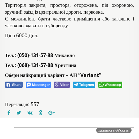
Територія закрита, простора, огорожена, під охороною,
зручний заїзд із центральної дороги, парковка.
Є можливість брати частково приміщення або загальне і
частково здавати в суборенду.
Ціна 6000 Дол.
Тел.: (050)-131-57-88 Михайло
Тел.: (068)-131-57-88 Христина
Обери найкращий варіант – АН “Variant”
Messenger
Viber
Telegram
Whatsapp
Share
Переглядів: 557
Кількість об'єктів: