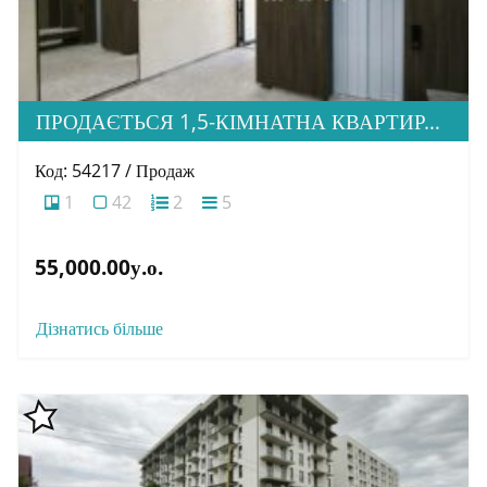
ПРОДАЄТЬСЯ 1,5-КІМНАТНА КВАРТИРА В НОВОБУДОВІ ЖК «ЗАГОРСЬКА»
Код: 54217 / Продаж
1
42
2
5
55,000.00у.о.
Дізнатись більше