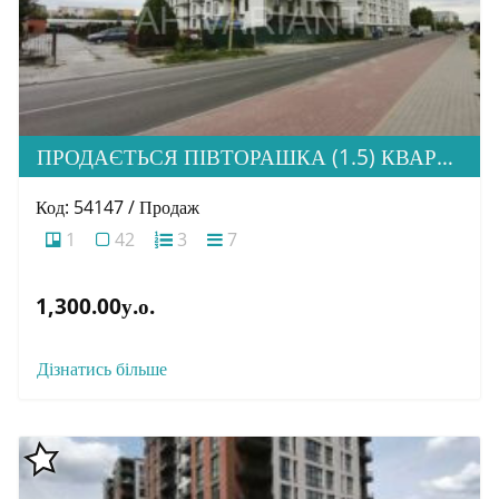
ПРОДАЄТЬСЯ ПІВТОРАШКА (1.5) КВАРТИРА З ІДЕАЛЬНОЮ ЛОКАЦІЄЮ, ЖК HOME
Код: 54147 / Продаж
1
42
3
7
1,300.00у.о.
Дізнатись більше