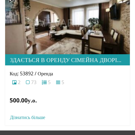
ЗДАЄТЬСЯ В ОРЕНДУ СІМЕЙНА ДВОРІВНЕВА КВАРТИРА В М. УЖГОРОД
Код: 53892 / Оренда
2
73
5
5
500.00у.о.
Дізнатись більше