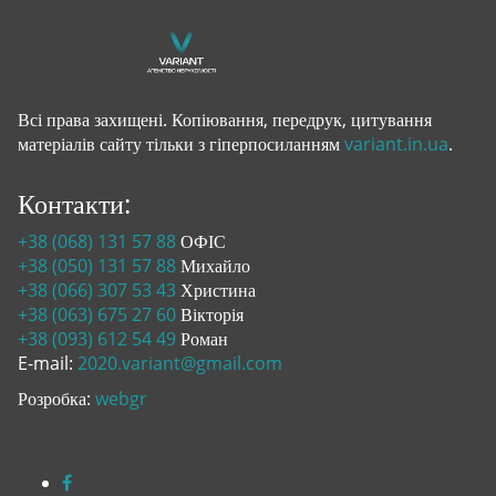
Всі права захищені. Копіювання, передрук, цитування
матеріалів сайту тільки з гіперпосиланням
variant.in.ua
.
Контакти:
+38 (068) 131 57 88
ОФІС
+38 (050) 131 57 88
Михайло
+38 (066) 307 53 43
Христина
+38 (063) 675 27 60
Вікторія
+38 (093) 612 54 49
Роман
E-mail:
2020.variant@gmail.com
Розробка:
webgr