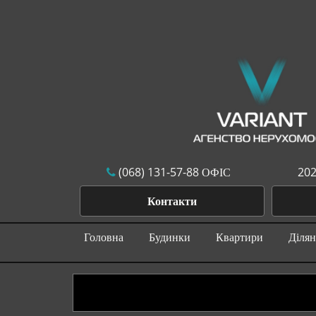
(068) 131-57-88 ОФІС
202
Контакти
Головна
Будинки
Квартири
Діля