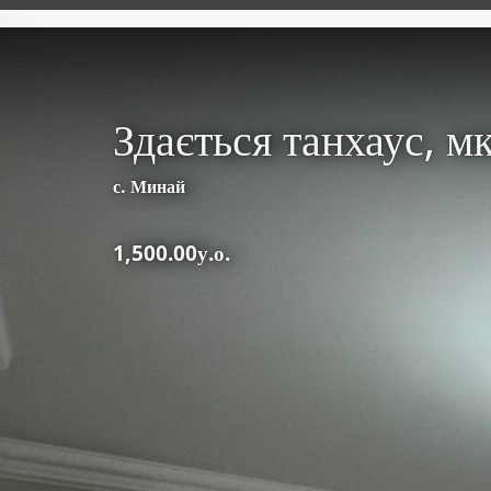
Здається танхаус, 
с. Минай
1,500.00у.о.