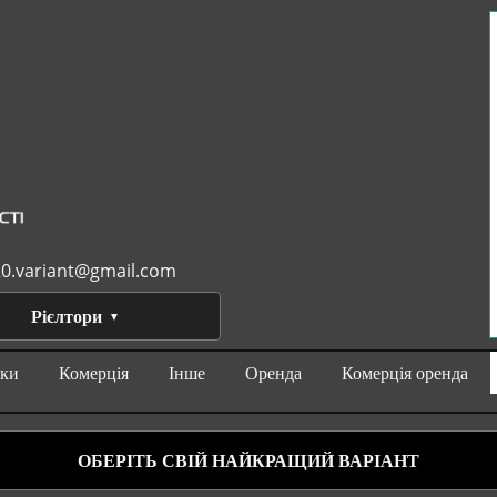
0.variant@gmail.com
Рієлтори
нки
Комерція
Інше
Оренда
Комерція оренда
ОБЕРІТЬ СВІЙ НАЙКРАЩИЙ ВАРІАНТ