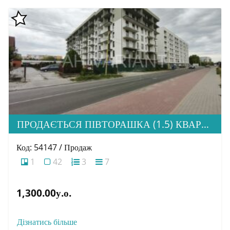
ПРОДАЄТЬСЯ ПІВТОРАШКА (1.5) КВАРТИРА З ІДЕАЛЬНОЮ ЛОКАЦІЄЮ, ЖК HOME
Код: 54147 / Продаж
1
42
3
7
1,300.00у.о.
Дізнатись більше