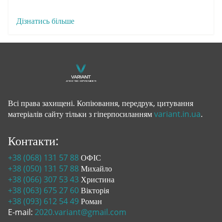
Дізнатись більше
Всі права захищені. Копіювання, передрук, цитування
матеріалів сайту тільки з гіперпосиланням
variant.in.ua
.
Контакти:
+38 (068) 131 57 88
ОФІС
+38 (050) 131 57 88
Михайло
+38 (066) 307 53 43
Христина
+38 (063) 675 27 60
Вікторія
+38 (093) 612 54 49
Роман
E-mail:
2020.variant@gmail.com