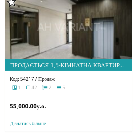
ПРОДАЄТЬСЯ 1,5-КІМНАТНА КВАРТИРА В НОВОБУДОВІ ЖК «ЗАГОРСЬКА»
Код: 54217 / Продаж
1
42
2
5
55,000.00у.о.
Дізнатись більше