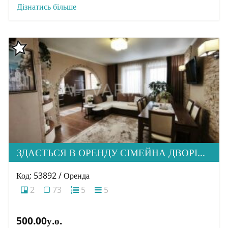
Дізнатись більше
ЗДАЄТЬСЯ В ОРЕНДУ СІМЕЙНА ДВОРІВНЕВА КВАРТИРА В М. УЖГОРОД
Код: 53892 / Оренда
2
73
5
5
500.00у.о.