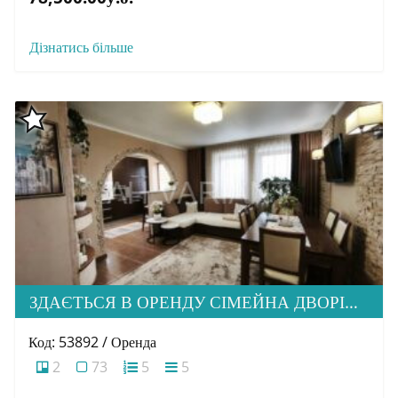
Дізнатись більше
ЗДАЄТЬСЯ В ОРЕНДУ СІМЕЙНА ДВОРІВНЕВА КВАРТИРА В М. УЖГОРОД
Код: 53892 / Оренда
2
73
5
5