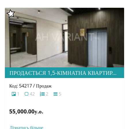
ПРОДАЄТЬСЯ 1,5-КІМНАТНА КВАРТИРА В НОВОБУДОВІ ЖК «ЗАГОРСЬКА»
Код: 54217 / Продаж
1
42
2
5
55,000.00у.о.
Дізнатись більше