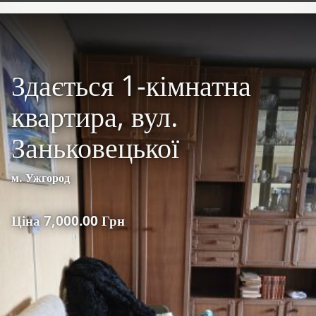
Здається 1-кімнатна
квартира, вул.
Заньковецької
м. Ужгород
Ціна 7,000.00 Грн