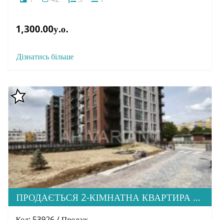
1,300.00у.о.
Дізнатись більше
ПРОДАЄТЬСЯ 2-КІМНАТНА КВАРТИРА В М. УЖГОРОД, ВУЛ. ТЛЕХАСА 19, ЖК “WEST TOWERS”
Код: 53926 / Продаж