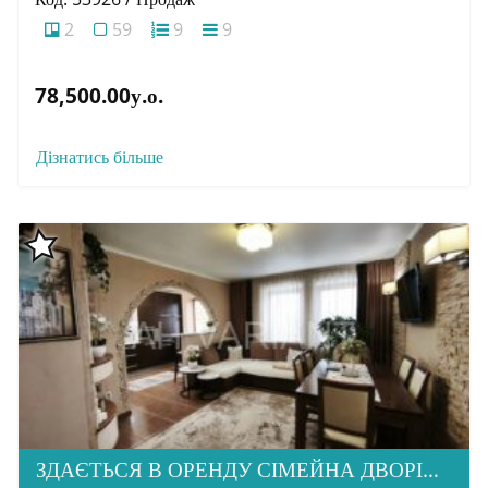
2
59
9
9
78,500.00у.о.
Дізнатись більше
ЗДАЄТЬСЯ В ОРЕНДУ СІМЕЙНА ДВОРІВНЕВА КВАРТИРА В М. УЖГОРОД