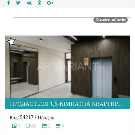
Кількість об'єктів:
ПРОДАЄТЬСЯ 1,5-КІМНАТНА КВАРТИРА В НОВОБУДОВІ ЖК «ЗАГОРСЬКА»
Код: 54217 / Продаж
1
42
2
5