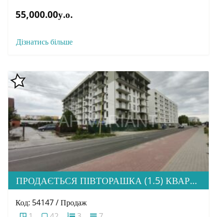
55,000.00у.о.
Дізнатись більше
ПРОДАЄТЬСЯ ПІВТОРАШКА (1.5) КВАРТИРА З ІДЕАЛЬНОЮ ЛОКАЦІЄЮ, ЖК HOME
Код: 54147 / Продаж
1
42
3
7