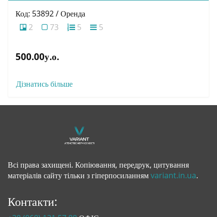
Код: 53892 / Оренда
2
73
5
5
500.00у.о.
Дізнатись більше
Всі права захищені. Копіювання, передрук, цитування
матеріалів сайту тільки з гіперпосиланням
variant.in.ua
.
Контакти: