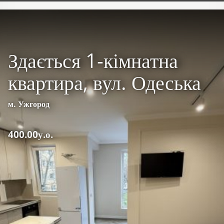
Здається 1-кімнатна
квартира, вул. Одеська
м. Ужгород
400.00у.о.