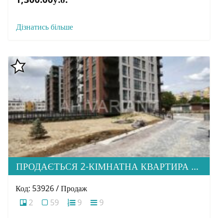
Дізнатись більше
ПРОДАЄТЬСЯ 2-КІМНАТНА КВАРТИРА В М. УЖГОРОД, ВУЛ. ТЛЕХАСА 19, ЖК “WEST TOWERS”
Код: 53926 / Продаж
2
59
9
9