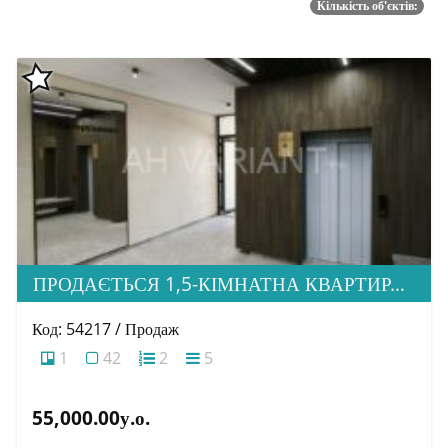
Кількість об'єктів:
ПРОДАЄТЬСЯ 1,5-КІМНАТНА КВАРТИРА В НОВОБУДОВІ ЖК «ЗАГОРСЬКА»
Код: 54217 / Продаж
1
42
2
5
55,000.00у.о.