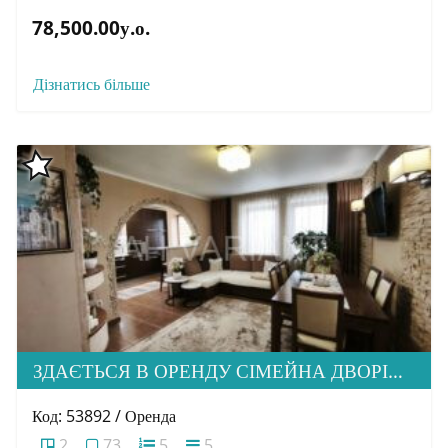
78,500.00у.о.
Дізнатись більше
ЗДАЄТЬСЯ В ОРЕНДУ СІМЕЙНА ДВОРІВНЕВА КВАРТИРА В М. УЖГОРОД
Код: 53892 / Оренда
2
73
5
5