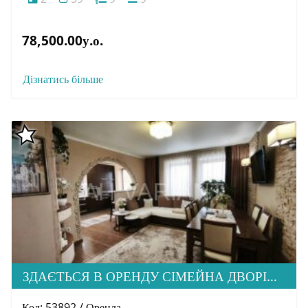
78,500.00у.о.
Дізнатись більше
ЗДАЄТЬСЯ В ОРЕНДУ СІМЕЙНА ДВОРІВНЕВА КВАРТИРА В М. УЖГОРОД
Код: 53892 / Оренда