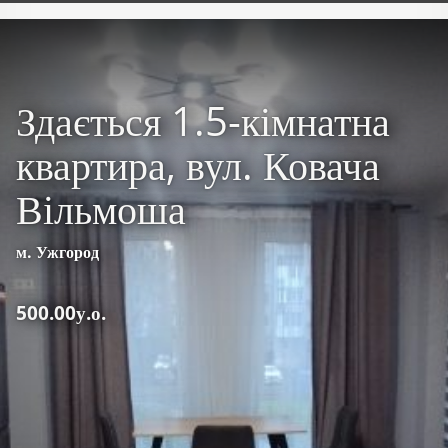
Здається 1.5-кімнатна
квартира, вул. Ковача
Вільмоша
м. Ужгород
500.00у.о.