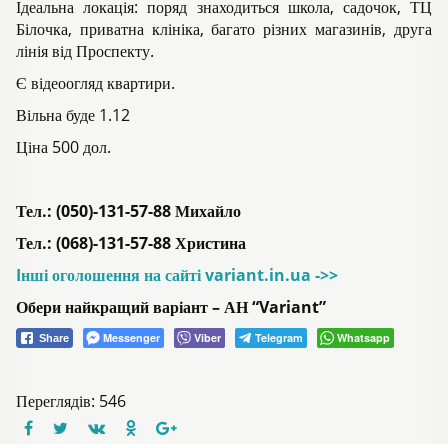
Ідеальна локація: поряд знаходиться школа, садочок, ТЦ
Білочка, приватна клініка, багато різних магазинів, друга
лінія від Проспекту.
Є відеоогляд квартири.
Вільна буде 1.12
Ціна 500 дол.
Тел.: (050)-131-57-88 Михайло
Тел.: (068)-131-57-88 Христина
Iнші оголошення на сайті variant.in.ua ->>
Обери найкращий варіант – АН “Variant”
Messenger
Viber
Telegram
Whatsapp
Share
Переглядів: 546