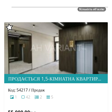
Кількість об'єктів:
ПРОДАЄТЬСЯ 1,5-КІМНАТНА КВАРТИРА В НОВОБУДОВІ ЖК «ЗАГОРСЬКА»
Код: 54217 / Продаж
1
42
2
5