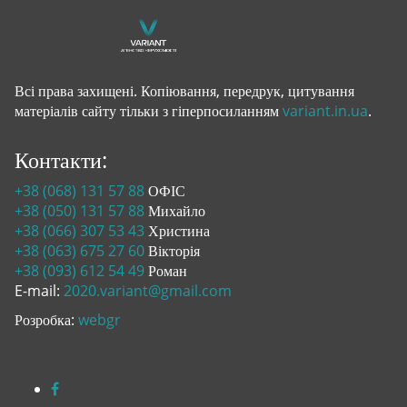
Всі права захищені. Копіювання, передрук, цитування
матеріалів сайту тільки з гіперпосиланням
variant.in.ua
.
Контакти:
+38 (068) 131 57 88
ОФІС
+38 (050) 131 57 88
Михайло
+38 (066) 307 53 43
Христина
+38 (063) 675 27 60
Вікторія
+38 (093) 612 54 49
Роман
E-mail:
2020.variant@gmail.com
Розробка:
webgr