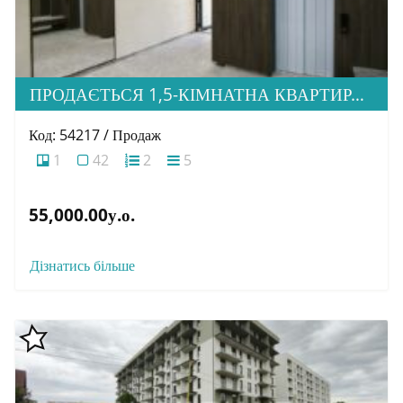
ПРОДАЄТЬСЯ 1,5-КІМНАТНА КВАРТИРА В НОВОБУДОВІ ЖК «ЗАГОРСЬКА»
Код: 54217 / Продаж
1
42
2
5
55,000.00у.о.
Дізнатись більше