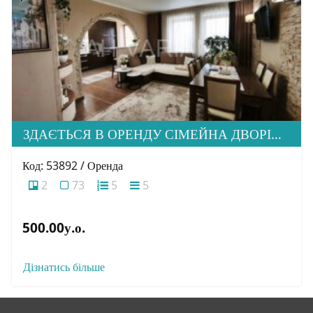
ЗДАЄТЬСЯ В ОРЕНДУ СІМЕЙНА ДВОРІВНЕВА КВАРТИРА В М. УЖГОРОД
Код: 53892 / Оренда
2
73
5
5
500.00у.о.
Дізнатись більше