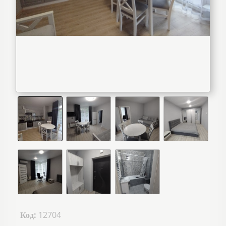
Код:
12704