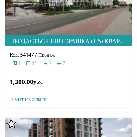
ПРОДАЄТЬСЯ ПІВТОРАШКА (1.5) КВАРТИРА З ІДЕАЛЬНОЮ ЛОКАЦІЄЮ, ЖК HOME
Код: 54147 / Продаж
1
42
3
7
1,300.00у.о.
Дізнатись більше