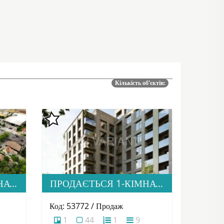
Кількість об'єктів:
ПРОДАЄТЬСЯ 2-КІМНАТНА КВАРТИРА В НОВОМУ ЖК “ДІМ ДРУГЕТІВ”
ПРОДАЄТЬСЯ 1-КІМНАТНА КВАРТИРА В НОВОМУ ЖК “ДІМ ДРУГЕТІВ”
Код: 53772 / Продаж
1
44
1
9