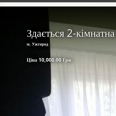
Здається 2-кімнатна
м. Ужгород
Ціна 10,000.00 Грн