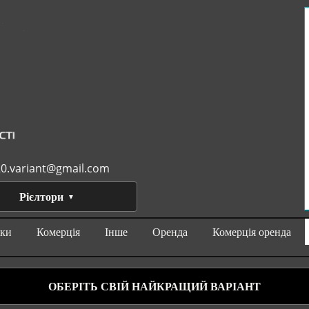
0.variant@gmail.com
Рієлтори
нки
Комерція
Інше
Оренда
Комерція оренда
ОБЕРІТЬ СВІЙ НАЙКРАЩИЙ ВАРІАНТ