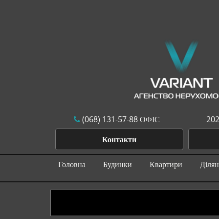
(068) 131-57-88 ОФІС
202
Контакти
Головна
Будинки
Квартири
Діля