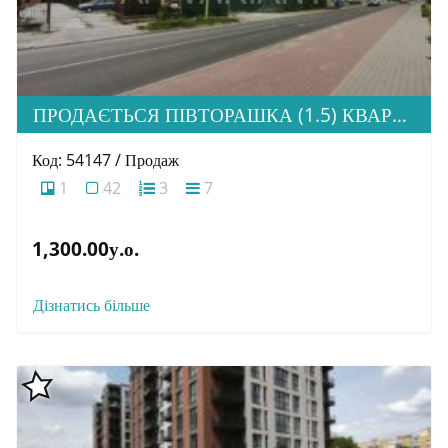
ПРОДАЄТЬСЯ ПІВТОРАШКА (1.5) КВАРТИРА З ІДЕАЛЬНОЮ ЛОКАЦІЄЮ, ЖК HOME
Код: 54147 / Продаж
1
42
3
7
1,300.00у.о.
Дізнатись більше