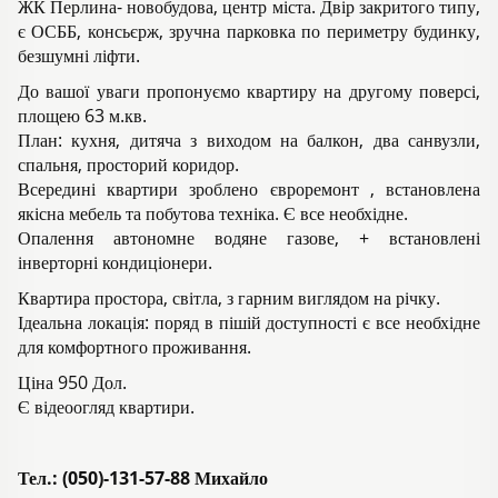
ЖК Перлина- новобудова, центр міста. Двір закритого типу,
є ОСББ, консьєрж, зручна парковка по периметру будинку,
безшумні ліфти.
До вашої уваги пропонуємо квартиру на другому поверсі,
площею 63 м.кв.
План: кухня, дитяча з виходом на балкон, два санвузли,
спальня, просторий коридор.
Всередині квартири зроблено євроремонт , встановлена
якісна мебель та побутова техніка. Є все необхідне.
Опалення автономне водяне газове, + встановлені
інверторні кондиціонери.
Квартира простора, світла, з гарним виглядом на річку.
Ідеальна локація: поряд в пішій доступності є все необхідне
для комфортного проживання.
Ціна 950 Дол.
Є відеоогляд квартири.
Тел.: (050)-131-57-88 Михайло