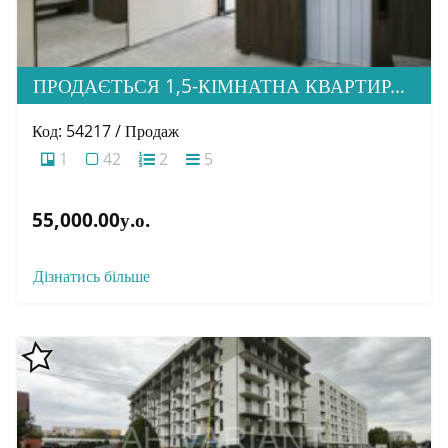
ПРОДАЄТЬСЯ 1,5-КІМНАТНА КВАРТИРА В НОВОБУДОВІ ЖК «ЗАГОРСЬКА»
Код: 54217 / Продаж
1
42
2
5
55,000.00у.о.
Дізнатись більше