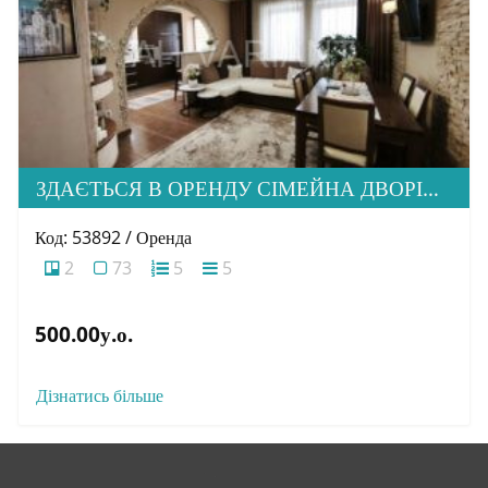
ЗДАЄТЬСЯ В ОРЕНДУ СІМЕЙНА ДВОРІВНЕВА КВАРТИРА В М. УЖГОРОД
Код: 53892 / Оренда
2
73
5
5
500.00у.о.
Дізнатись більше