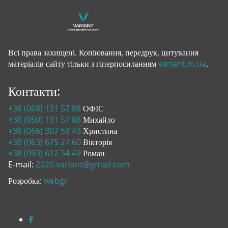
Всі права захищені. Копіювання, передрук, цитування
матеріалів сайту тільки з гіперпосиланням
variant.in.ua
.
Контакти:
+38 (068) 131 57 88
ОФІС
+38 (050) 131 57 88
Михайло
+38 (066) 307 53 43
Христина
+38 (063) 675 27 60
Вікторія
+38 (093) 612 54 49
Роман
E-mail:
2020.variant@gmail.com
Розробка:
webgr