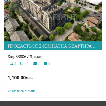
ПРОДАЄТЬСЯ 2-КІМНАТНА КВАРТИРА В НОВОМУ ЖК “ДІМ ДРУГЕТІВ”
Код: 53806 / Продаж
2
64
2
9
1,100.00у.о.
Дізнатись більше