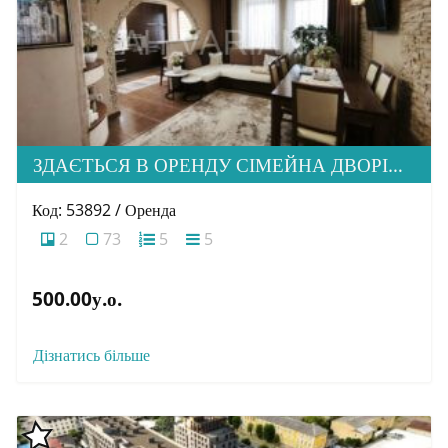
ЗДАЄТЬСЯ В ОРЕНДУ СІМЕЙНА ДВОРІВНЕВА КВАРТИРА В М. УЖГОРОД
Код: 53892 / Оренда
2
73
5
5
500.00у.о.
Дізнатись більше