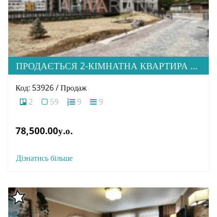
ПРОДАЄТЬСЯ 2-КІМНАТНА КВАРТИРА В М. УЖГОРОД, ВУЛ. ТЛЕХАСА 19, ЖК “WEST TOWERS”
Код: 53926 / Продаж
2
59
9
9
78,500.00у.о.
Дізнатись більше