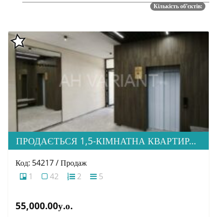
Кількість об'єктів:
ПРОДАЄТЬСЯ 1,5-КІМНАТНА КВАРТИРА В НОВОБУДОВІ ЖК «ЗАГОРСЬКА»
Код: 54217 / Продаж
1
42
2
5
55,000.00у.о.