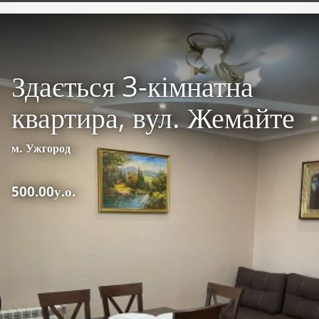
Здається 3-кімнатна
квартира, вул. Жемайте
м. Ужгород
500.00у.о.