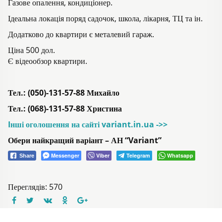
Газове опалення, кондиціонер.
Ідеальна локація поряд садочок, школа, лікарня, ТЦ та ін.
Додатково до квартири є металевий гараж.
Ціна 500 дол.
Є відеообзор квартири.
Тел.: (050)-131-57-88 Михайло
Тел.: (068)-131-57-88 Христина
Iнші оголошення на сайті variant.in.ua ->>
Обери найкращий варіант – АН “Variant”
Messenger
Viber
Telegram
Whatsapp
Share
Переглядів: 570