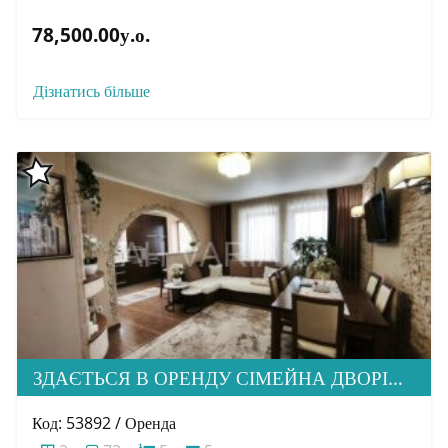
78,500.00у.о.
Дізнатись більше
ЗДАЄТЬСЯ В ОРЕНДУ СІМЕЙНА ДВОРІВНЕВА КВАРТИРА В М. УЖГОРОД
Код: 53892 / Оренда