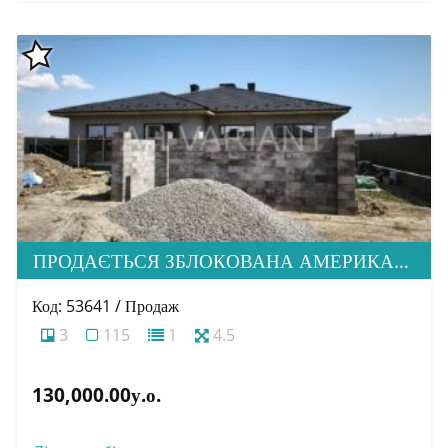
ПРОДАЄТЬСЯ ЗБЛОКОВАНА АМЕРИКАНКА НА СТАДІЇ БУДІВНИЦТВА В ПРЕСТИЖНОМУ МІК. СТОРОДНИЦЯ
Код: 53641 / Продаж
3
115
1
4.5
130,000.00у.о.