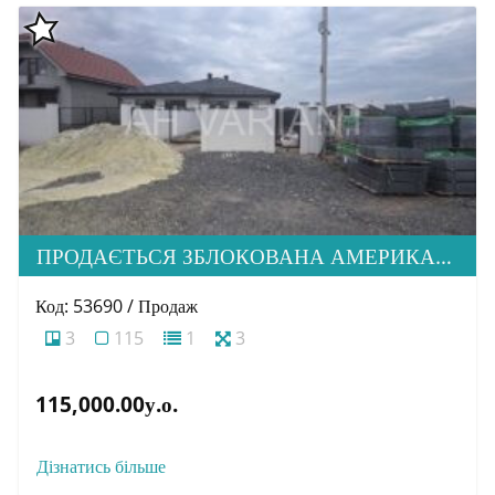
ПРОДАЄТЬСЯ ЗБЛОКОВАНА АМЕРИКАНКА НА СТАДІЇ БУДІВНИЦТВА В М. УЖГОРОД
Код: 53690 / Продаж
3
115
1
3
115,000.00у.о.
Дізнатись більше