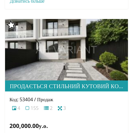
Дізнатись більше
ПРОДАЄТЬСЯ СТИЛЬНИЙ КУТОВИЙ КОТЕДЖ У ПРЕСТИЖНОМУ МІКРОРАЙОНІ МИНАЙ
Код: 53404 / Продаж
4
155
2
3
200,000.00у.о.