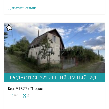
Дізнатись більше
ПРОДАЄТЬСЯ ЗАТИШНИЙ ДАЧНИЙ БУДИНОК В М. УЖГОРОД
Код: 51627 / Продаж
50
4