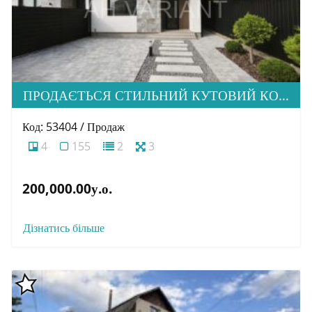
ПРОДАЄТЬСЯ СТИЛЬНИЙ КУТОВИЙ КОТЕДЖ У ПРЕСТИЖНОМУ МІКРОРАЙОНІ МИНАЙ
Код: 53404 / Продаж
4
155
2
3
200,000.00у.о.
Дізнатись більше