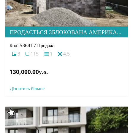
ПРОДАЄТЬСЯ ЗБЛОКОВАНА АМЕРИКАНКА НА СТАДІЇ БУДІВНИЦТВА В ПРЕСТИЖНОМУ МІК. СТОРОДНИЦЯ
Код: 53641 / Продаж
3
115
1
4.5
130,000.00у.о.
Дізнатись більше