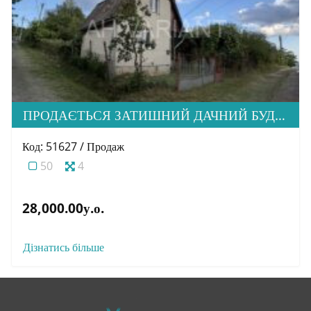
ПРОДАЄТЬСЯ ЗАТИШНИЙ ДАЧНИЙ БУДИНОК В М. УЖГОРОД
Код: 51627 / Продаж
50
4
28,000.00у.о.
Дізнатись більше