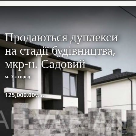
Продаються дуплекси
на стадії будівництва,
мкр-н. Садовий
м. Ужгород
125,000.00у.о.