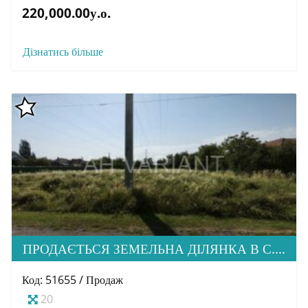
220,000.00у.о.
Дізнатись більше
ПРОДАЄТЬСЯ ЗЕМЕЛЬНА ДІЛЯНКА В С. СТОРОЖНИЦЯ
Код: 51655 / Продаж
20