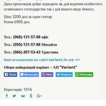
Дана пропозиція добре підходить як для ведення особистого
селянського господарства так і для іншого виду бізнесу.
Ціна 3200 дол за один гектар.
Разом 6900 дол.
Тел.: (068)-131-57-88 офіс
Тел.: (050)-131-57-88 Михайло
Тел.: (066)-307-53-43 Христина
Iнші оголошення на сайті variant.in.ua ->>
Обери найкращий варіант – АН “Variant”
Messenger
Viber
Telegram
Whatsapp
Share
Переглядів: 1016