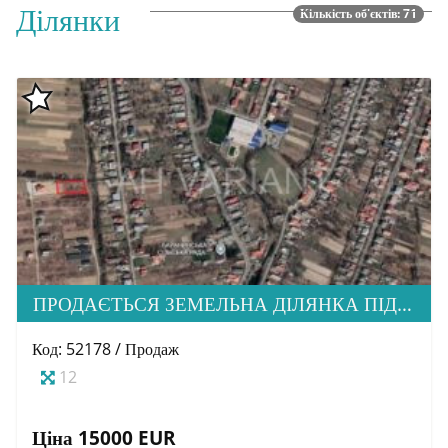
Ділянки
Кількість об'єктів: 71
ПРОДАЄТЬСЯ ЗЕМЕЛЬНА ДІЛЯНКА ПІД ЗАБУДОВУ, С. БАРАНИНЦІ
Код: 52178 / Продаж
12
Ціна 15000 EUR