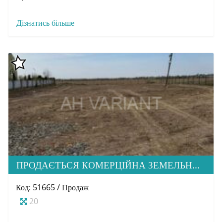
Дізнатись більше
ПРОДАЄТЬСЯ КОМЕРЦІЙНА ЗЕМЕЛЬНА ДІЛЯНКА ПРИ ЦЕНТРАЛЬНІЙ ДОРОЗІ В С. БАРВІНОК
Код: 51665 / Продаж
20