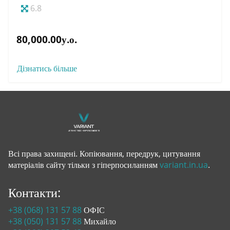
6.8
80,000.00у.о.
Дізнатись більше
Всі права захищені. Копіювання, передрук, цитування
матеріалів сайту тільки з гіперпосиланням
variant.in.ua
.
Контакти:
+38 (068) 131 57 88
ОФІС
+38 (050) 131 57 88
Михайло