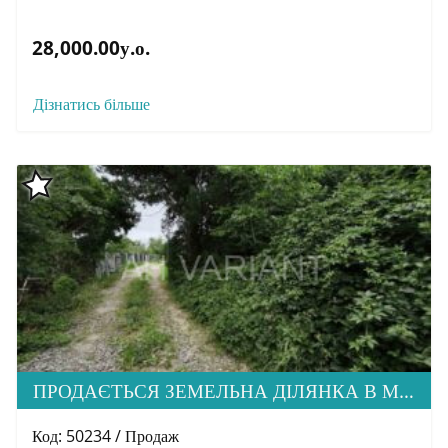
28,000.00у.о.
Дізнатись більше
ПРОДАЄТЬСЯ ЗЕМЕЛЬНА ДІЛЯНКА В М. УЖГОРОД
Код: 50234 / Продаж