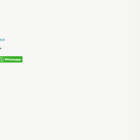
->>
”
Whatsapp