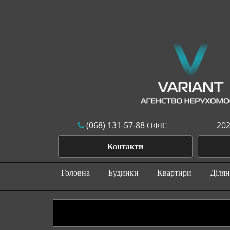
(068) 131-57-88 ОФІС
202
Контакти
Головна
Будинки
Квартири
Діля