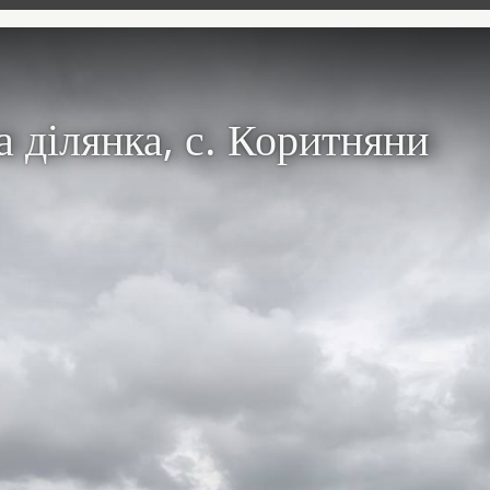
 ділянка, с. Коритняни