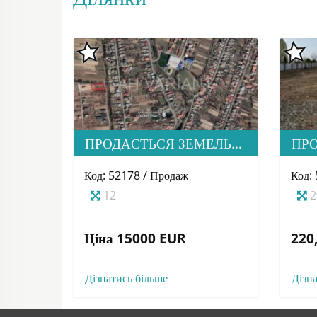
ПРОДАЄТЬСЯ ЗЕМЕЛЬНА ДІЛЯНКА ПІД ЗАБУДОВУ, С. БАРАНИНЦІ
Код: 52178 / Продаж
Код:
12
2
Ціна 15000 EUR
220,
Дізнатись більше
Дізн