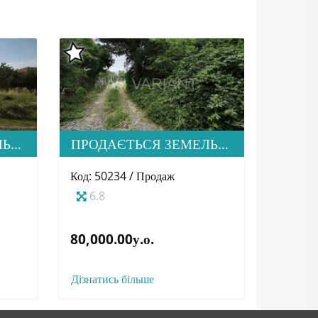
ПРОДАЄТЬСЯ ЗЕМЕЛЬНА ДІЛЯНКА В С. СТОРОЖНИЦЯ
ПРОДАЄТЬСЯ ЗЕМЕЛЬНА ДІЛЯНКА В М. УЖГОРОД
Код: 50234 / Продаж
6.8
80,000.00у.о.
Дізнатись більше