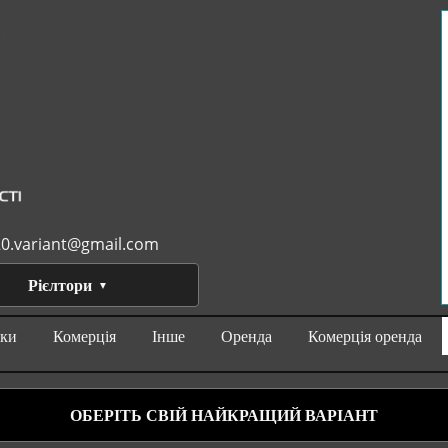
0.variant@gmail.com
Рієлтори
нки
Комерція
Інше
Оренда
Комерція оренда
ОБЕРІТЬ СВІЙ НАЙКРАЩИЙ ВАРІАНТ