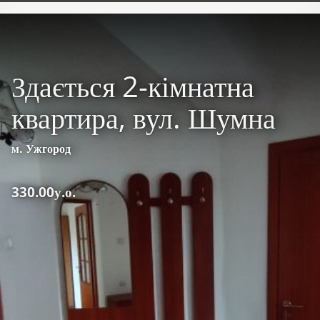
Здається 2-кімнатна
квартира, вул. Шумна
м. Ужгород
330.00у.о.