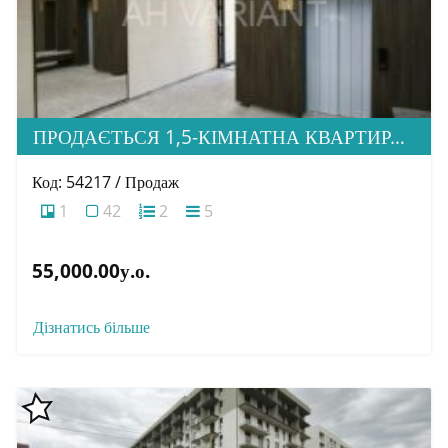
ПРОДАЄТЬСЯ 1,5-КІМНАТНА КВАРТИРА В НОВОБУДОВІ ЖК «ЗАГОРСЬКА»
Код: 54217 / Продаж
1
42
2
5
55,000.00у.о.
Дізнатись більше