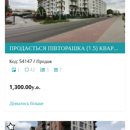
ПРОДАЄТЬСЯ ПІВТОРАШКА (1.5) КВАРТИРА З ІДЕАЛЬНОЮ ЛОКАЦІЄЮ, ЖК HOME
Код: 54147 / Продаж
1
42
3
7
1,300.00у.о.
Дізнатись більше