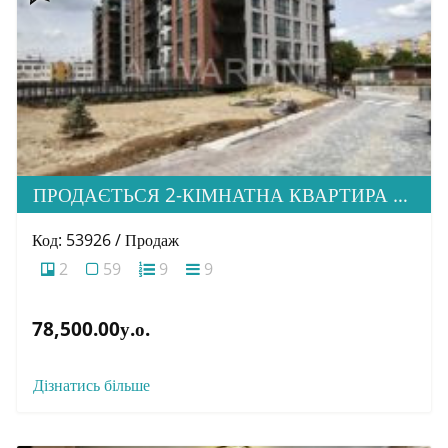
ПРОДАЄТЬСЯ 2-КІМНАТНА КВАРТИРА В М. УЖГОРОД, ВУЛ. ТЛЕХАСА 19, ЖК “WEST TOWERS”
Код: 53926 / Продаж
2
59
9
9
78,500.00у.о.
Дізнатись більше