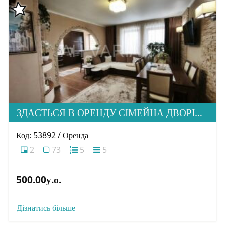
ЗДАЄТЬСЯ В ОРЕНДУ СІМЕЙНА ДВОРІВНЕВА КВАРТИРА В М. УЖГОРОД
Код: 53892 / Оренда
2
73
5
5
500.00у.о.
Дізнатись більше