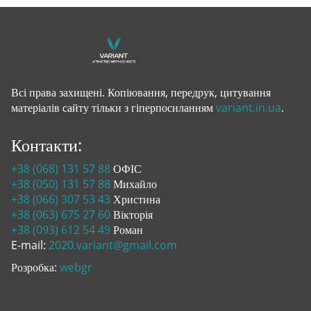
Всі права захищені. Копіювання, передрук, цитування
матеріалів сайту тільки з гіперпосиланням
variant.in.ua
.
Контакти:
+38 (068) 131 57 88
ОФІС
+38 (050) 131 57 88
Михайло
+38 (066) 307 53 43
Христина
+38 (063) 675 27 60
Вікторія
+38 (093) 612 54 49
Роман
E-mail:
2020.variant@gmail.com
Розробка:
webgr