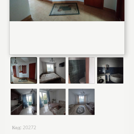
Код:
20272