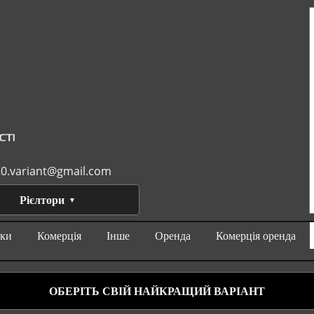
0.variant@gmail.com
Рієлтори
нки
Комерція
Інше
Оренда
Комерція оренда
ОБЕРІТЬ СВІЙ НАЙКРАЩИЙ ВАРІАНТ