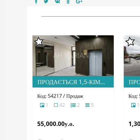
ПРОДАЄТЬСЯ 1,5-КІМНАТНА КВАРТИРА В НОВОБУДОВІ ЖК «ЗАГОРСЬКА»
Код: 54217 / Продаж
Код:
1
42
2
5
1
55,000.00у.о.
1,30