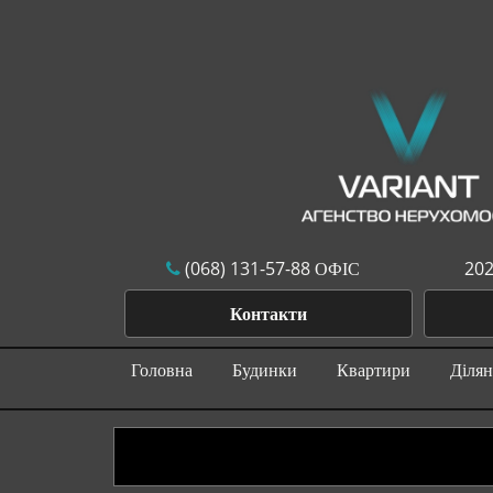
(068) 131-57-88 ОФІС
202
Контакти
Головна
Будинки
Квартири
Діля