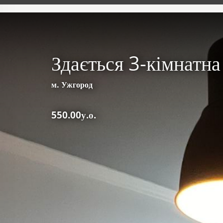
Здається 3-кімнатна
м. Ужгород
550.00у.о.