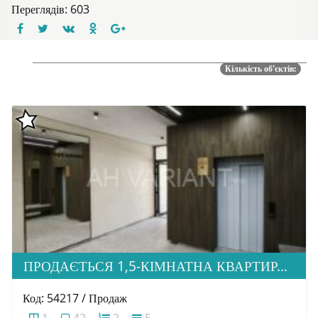
Переглядів: 603
Кількість об'єктів:
ПРОДАЄТЬСЯ 1,5-КІМНАТНА КВАРТИРА В НОВОБУДОВІ ЖК «ЗАГОРСЬКА»
Код: 54217 / Продаж