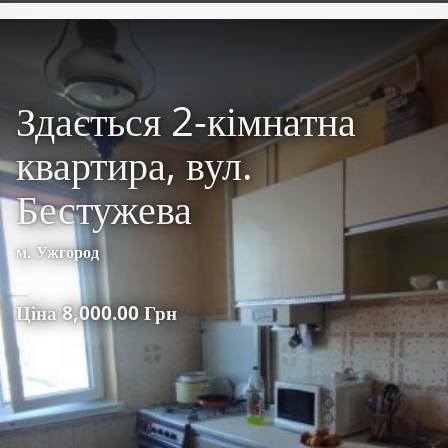
Здається 2-кімнатна
квартира, вул.
Бестужева
м. Ужгород
Ціна 8,000.00 Грн