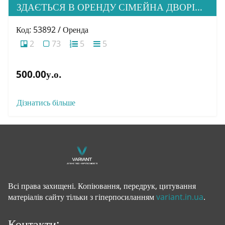
ЗДАЄТЬСЯ В ОРЕНДУ СІМЕЙНА ДВОРІВНЕВА КВАРТИРА В М. УЖГОРОД
Код: 53892 / Оренда
2
73
5
5
500.00у.о.
Дізнатись більше
Всі права захищені. Копіювання, передрук, цитування
матеріалів сайту тільки з гіперпосиланням
variant.in.ua
.
Контакти: