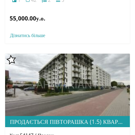
1
42
2
5
55,000.00у.о.
Дізнатись більше
ПРОДАЄТЬСЯ ПІВТОРАШКА (1.5) КВАРТИРА З ІДЕАЛЬНОЮ ЛОКАЦІЄЮ, ЖК HOME