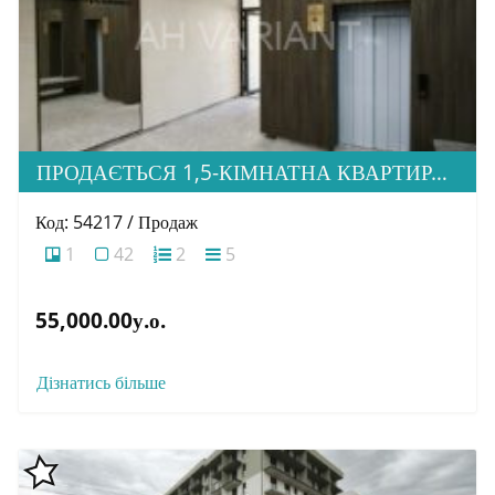
ПРОДАЄТЬСЯ 1,5-КІМНАТНА КВАРТИРА В НОВОБУДОВІ ЖК «ЗАГОРСЬКА»
Код: 54217 / Продаж
1
42
2
5
55,000.00у.о.
Дізнатись більше