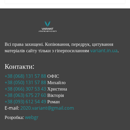
Всі права захищені. Копіювання, передрук, цитування
матеріалів сайту тільки з гіперпосиланням
variant.in.ua
.
Контакти:
+38 (068) 131 57 88
ОФІС
+38 (050) 131 57 88
Михайло
+38 (066) 307 53 43
Христина
+38 (063) 675 27 60
Вікторія
+38 (093) 612 54 49
Роман
E-mail:
2020.variant@gmail.com
Розробка:
webgr