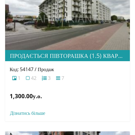
ПРОДАЄТЬСЯ ПІВТОРАШКА (1.5) КВАРТИРА З ІДЕАЛЬНОЮ ЛОКАЦІЄЮ, ЖК HOME
Код: 54147 / Продаж
1
42
3
7
1,300.00у.о.
Дізнатись більше