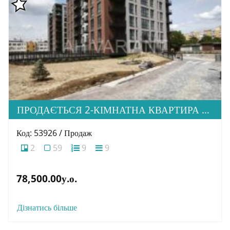
ПРОДАЄТЬСЯ 2-КІМНАТНА КВАРТИРА В М. УЖГОРОД, ВУЛ. ТЛЕХАСА 19, ЖК “WEST TOWERS”
Код: 53926 / Продаж
2
59
9
9
78,500.00у.о.
Дізнатись більше