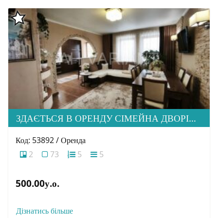
ЗДАЄТЬСЯ В ОРЕНДУ СІМЕЙНА ДВОРІВНЕВА КВАРТИРА В М. УЖГОРОД
Код: 53892 / Оренда
2
73
5
5
500.00у.о.
Дізнатись більше