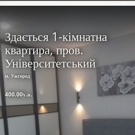
Здається 1-кімнатна
квартира, пров.
Університетський
м. Ужгород
400.00у.о.