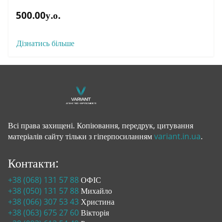
500.00у.о.
Дізнатись більше
Всі права захищені. Копіювання, передрук, цитування
матеріалів сайту тільки з гіперпосиланням
variant.in.ua
.
Контакти:
+38 (068) 131 57 88
ОФІС
+38 (050) 131 57 88
Михайло
+38 (066) 307 53 43
Христина
+38 (063) 675 27 60
Вікторія