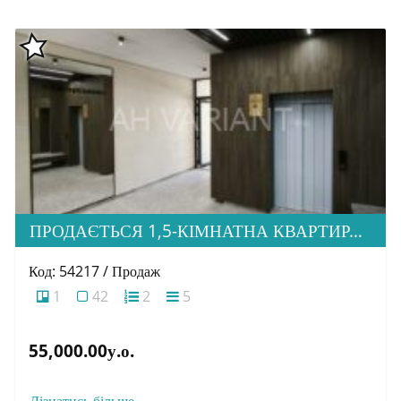
ПРОДАЄТЬСЯ 1,5-КІМНАТНА КВАРТИРА В НОВОБУДОВІ ЖК «ЗАГОРСЬКА»
Код: 54217 / Продаж
1
42
2
5
55,000.00у.о.
Дізнатись більше