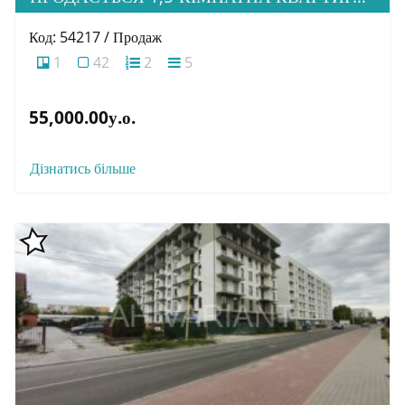
Код: 54217 / Продаж
1
42
2
5
55,000.00у.о.
Дізнатись більше