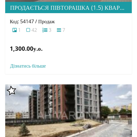
ПРОДАЄТЬСЯ ПІВТОРАШКА (1.5) КВАРТИРА З ІДЕАЛЬНОЮ ЛОКАЦІЄЮ, ЖК HOME
Код: 54147 / Продаж
1
42
3
7
1,300.00у.о.
Дізнатись більше