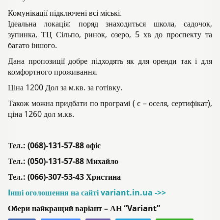
Комунікації підключені всі міські.
Ідеальна локація: поряд знаходиться школа, садочок,
зупинка, ТЦ Сільпо, ринок, озеро, 5 хв до проспекту та
багато іншого.
Дана пропозиції добре підходять як для оренди так і для
комфортного проживання.
Ціна 1200 Дол за м.кв. за готівку.
Також можна придбати по програмі ( є – оселя, сертифікат),
ціна 1260 дол м.кв.
Тел.: (068)-131-57-88 офіс
Тел.: (050)-131-57-88 Михайло
Тел.: (066)-307-53-43 Христина
Iнші оголошення на сайті variant.in.ua ->>
Обери найкращий варіант – АН “Variant”