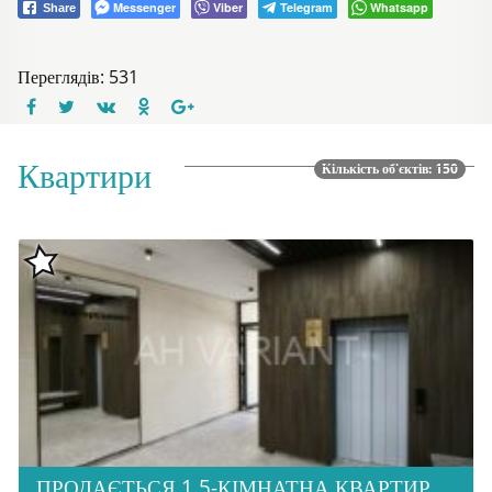
Messenger
Viber
Telegram
Whatsapp
Share
Переглядів: 531
Квартири
Кількість об'єктів: 150
ПРОДАЄТЬСЯ 1,5-КІМНАТНА КВАРТИРА В НОВОБУДОВІ ЖК «ЗАГОРСЬКА»