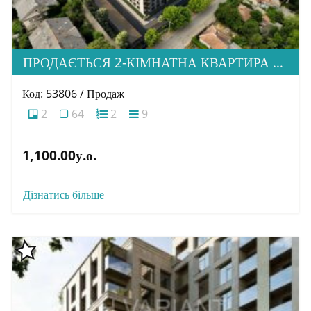
ПРОДАЄТЬСЯ 2-КІМНАТНА КВАРТИРА В НОВОМУ ЖК “ДІМ ДРУГЕТІВ”
Код: 53806 / Продаж
2
64
2
9
1,100.00у.о.
Дізнатись більше