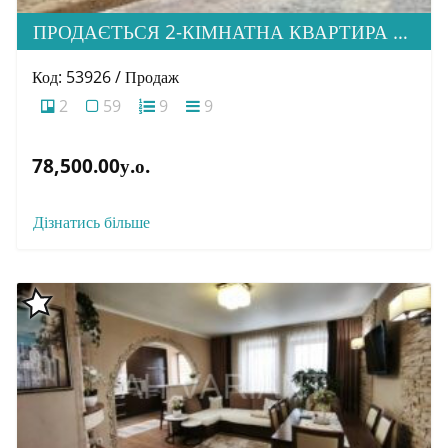
ПРОДАЄТЬСЯ 2-КІМНАТНА КВАРТИРА В М. УЖГОРОД, ВУЛ. ТЛЕХАСА 19, ЖК “WEST TOWERS”
Код: 53926 / Продаж
2
59
9
9
78,500.00у.о.
Дізнатись більше