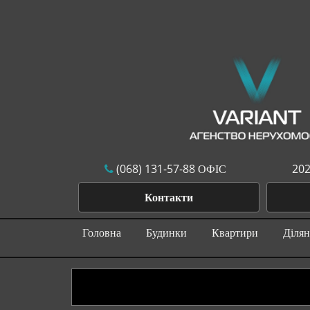
(068) 131-57-88 ОФІС
202
Контакти
Головна
Будинки
Квартири
Діля