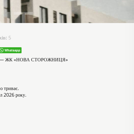
ів:
5
Whatsapp
 — ЖК «НОВА СТОРОЖНИЦЯ»
о триває.
л 2026 року.