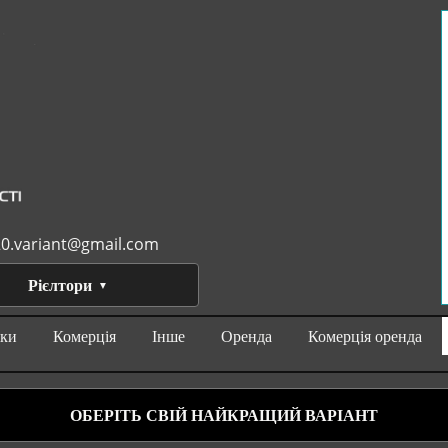
0.variant@gmail.com
Рієлтори
нки
Комерція
Інше
Оренда
Комерція оренда
ОБЕРІТЬ СВІЙ НАЙКРАЩИЙ ВАРІАНТ