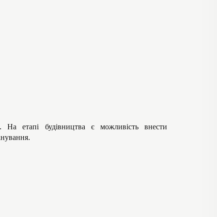
. На етапі будівництва є можливість внести
анування.