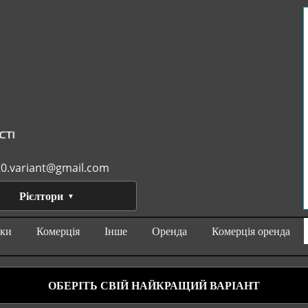
0.variant@gmail.com
Рієлтори
нки
Комерція
Інше
Оренда
Комерція оренда
ОБЕРІТЬ СВІЙ НАЙКРАЩИЙ ВАРІАНТ