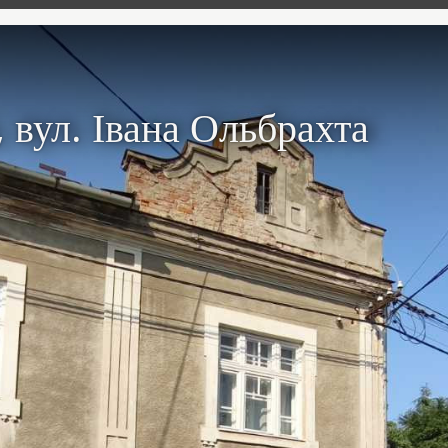
 вул. Івана Ольбрахта