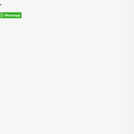
”
Whatsapp