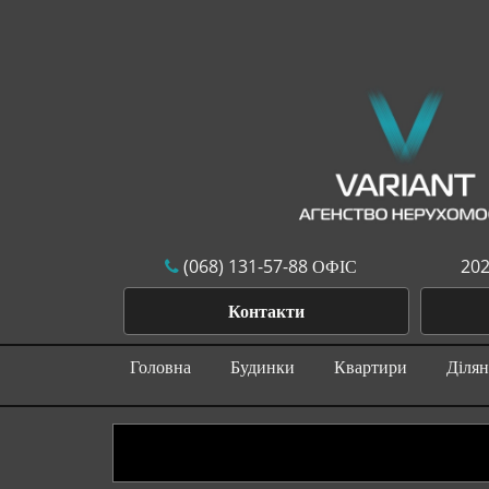
(068) 131-57-88 ОФІС
202
Контакти
Головна
Будинки
Квартири
Діля