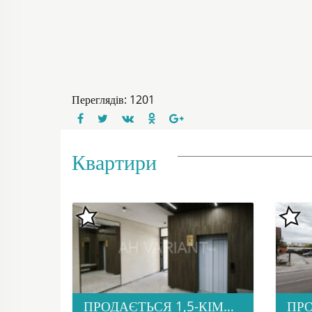
Переглядів: 1201
Квартири
ПРОДАЄТЬСЯ 1,5-КІМНАТНА КВАРТИРА В НОВОБУДОВІ ЖК «ЗАГОРСЬКА»