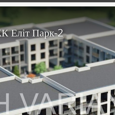
К Еліт Парк-2