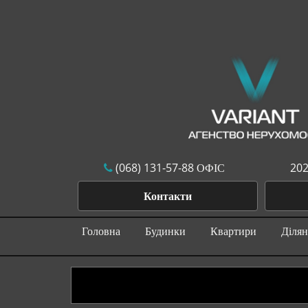
(068) 131-57-88 ОФІС
202
Контакти
Головна
Будинки
Квартири
Діля