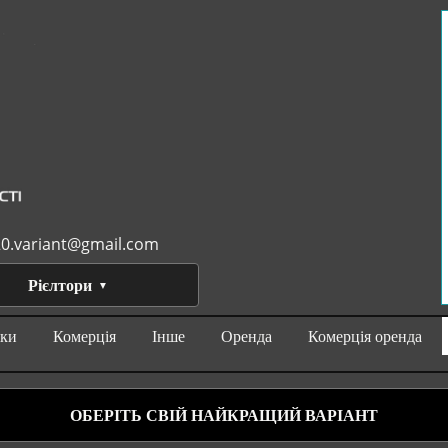
0.variant@gmail.com
Рієлтори
нки
Комерція
Інше
Оренда
Комерція оренда
ОБЕРІТЬ СВІЙ НАЙКРАЩИЙ ВАРІАНТ