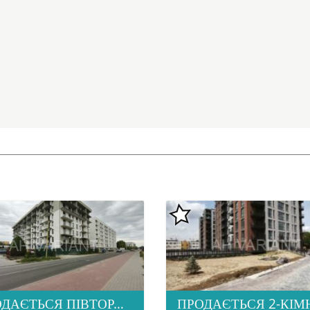
ПРОДАЄТЬСЯ ПІВТОРАШКА (1.5) КВАРТИРА З ІДЕАЛЬНОЮ ЛОКАЦІЄЮ, ЖК HOME