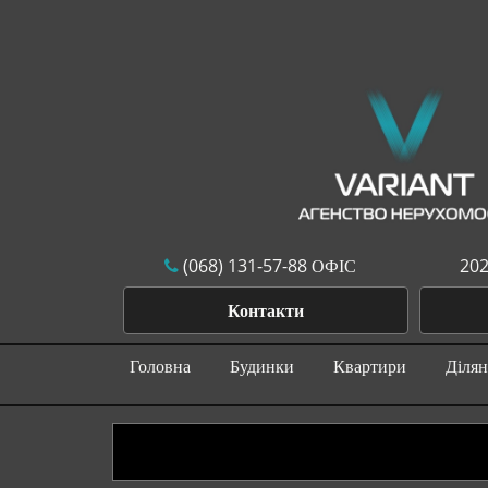
(068) 131-57-88 ОФІС
202
Контакти
Головна
Будинки
Квартири
Діля