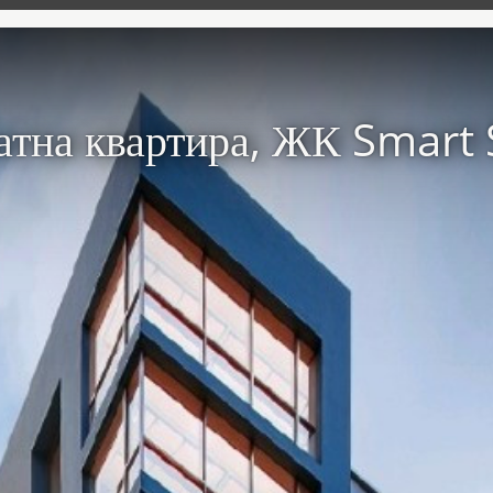
атна квартира, ЖК Smart 