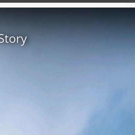
Story