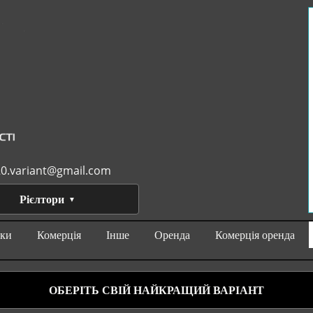
0.variant@gmail.com
Рієлтори
нки
Комерція
Інше
Оренда
Комерція оренда
ОБЕРІТЬ СВІЙ НАЙКРАЩИЙ ВАРІАНТ