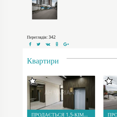
Переглядів: 342
Квартири
ПРОДАЄТЬСЯ 1,5-КІМНАТНА КВАРТИРА В НОВОБУДОВІ ЖК «ЗАГОРСЬКА»