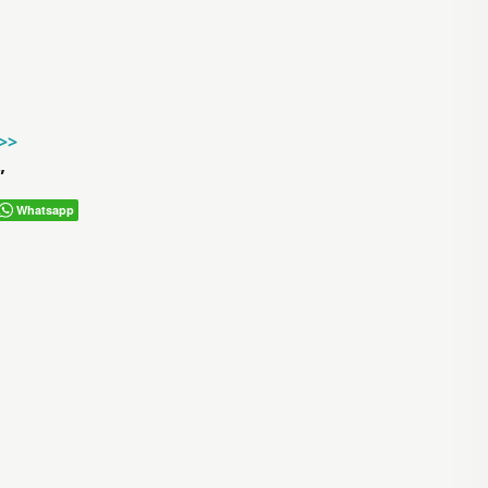
->>
”
Whatsapp