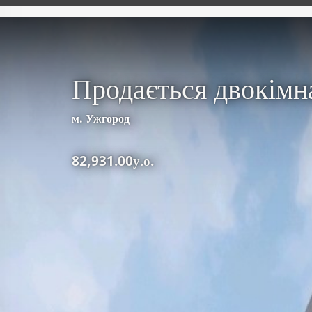
Продається двокімн
м. Ужгород
82,931.00у.о.