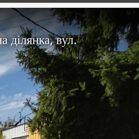
а ділянка, вул.