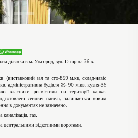
Whatsapp
на ділянка в м. Ужгород, вул. Гагаріна 36 в.
. (виставковий зал та сто-859 м.кв, склад-навіс
.кв, адміністративна будівля Ж- 90 м.кв, кузня-36
ово власники розмістили на території карказ
ідготовлені сендвіч панелі, залишається новим
ння в документах не зазначено.
 каналізація, газ.
 та центральними відкотними воротами.