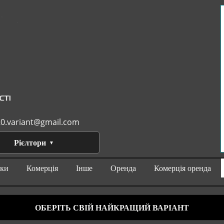
0.variant@gmail.com
Рієлтори
нки
Комерція
Інше
Оренда
Комерція оренда
ОБЕРІТЬ СВІЙ НАЙКРАЩИЙ ВАРІАНТ