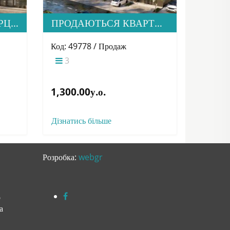
ПРОДАЄТЬСЯ КОМЕРЦІЙНА НЕРУХОМІСТЬ ПО ВУЛИЦІ ЗАГОРСЬКА 71, М. УЖГОРОД
ПРОДАЮТЬСЯ КВАРТИРИ ТА КОМЕРЦІЙНА НЕРУХОМІСТЬ ПО ВУЛИЦІ ЗАГОРСЬКА 71
Код: 49778 / Продаж
3
1,300.00у.о.
Дізнатись більше
Розробка:
webgr
о
а