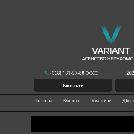
(068) 131-57-88 ОФІС
202
Контакти
Головна
Будинки
Квартири
Діля