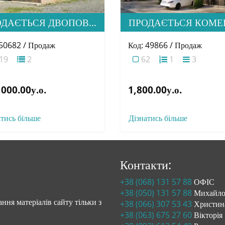
ПРОДАЄТЬСЯ ДВОПОВЕРХОВА БУДІВЛЯ В М. ПЕРЕЧИН
 50682 / Продаж
Код: 49866 / Продаж
19
2
62
1
3
000.00у.о.
1,800.00у.о.
атись більше
Дізнатись більше
Контакти:
+38 (068) 131 57 88
ОФІС
+38 (050) 131 57 88
Михайл
ння матеріалів сайту тільки з
+38 (066) 307 53 43
Христин
+38 (063) 675 27 60
Вікторія