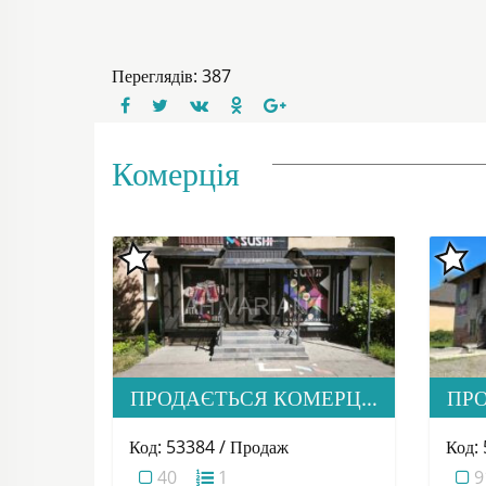
Переглядів: 387
Комерція
ПРОДАЄТЬСЯ КОМЕРЦІЙНЕ ПРИМІЩЕННЯ В М. УЖГОРОД
Код: 53384 / Продаж
Код:
40
1
9