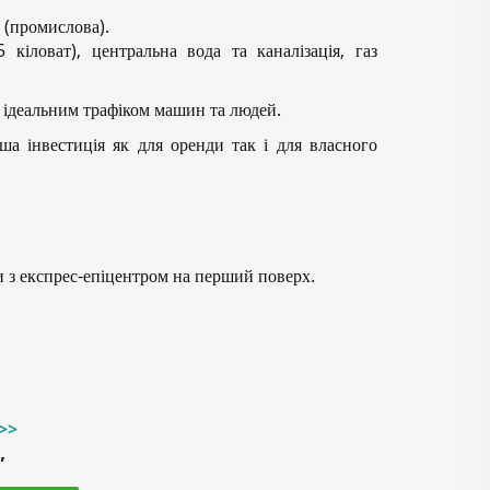
 (промислова).
5 кіловат), центральна вода та каналізація, газ
з ідеальним трафіком машин та людей.
оша інвестиція як для оренди так і для власного
 з експрес-епіцентром на перший поверх.
->>
”