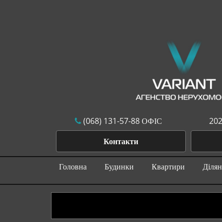
(068) 131-57-88 ОФІС
202
Контакти
Головна
Будинки
Квартири
Діля