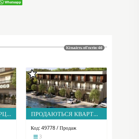
Whatsapp
Кількість об'єктів: 46
ПРОДАЄТЬСЯ КОМЕРЦІЙНА НЕРУХОМІСТЬ ПО ВУЛИЦІ ЗАГОРСЬКА 71, М. УЖГОРОД
ПРОДАЮТЬСЯ КВАРТИРИ ТА КОМЕРЦІЙНА НЕРУХОМІСТЬ ПО ВУЛИЦІ ЗАГОРСЬКА 71
Код: 49778 / Продаж
3