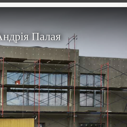
Андрія Палая