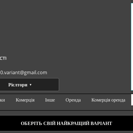
0.variant@gmail.com
Рієлтори
нки
Комерція
Інше
Оренда
Комерція оренда
ОБЕРІТЬ СВІЙ НАЙКРАЩИЙ ВАРІАНТ