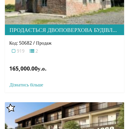
ПРОДАЄТЬСЯ ДВОПОВЕРХОВА БУДІВЛЯ В М. ПЕРЕЧИН
Код: 50682 / Продаж
919
2
165,000.00у.о.
Дізнатись більше