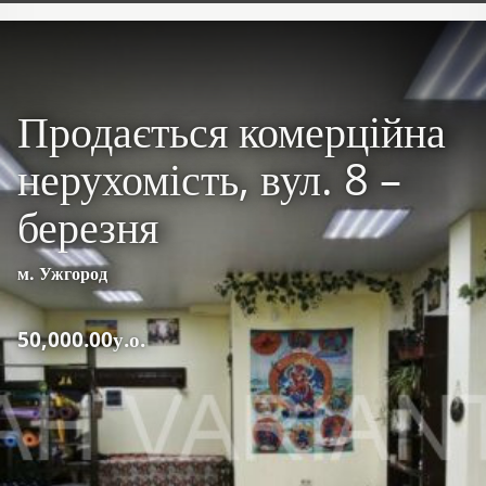
Продається комерційна
нерухомість, вул. 8 –
березня
м. Ужгород
50,000.00у.о.