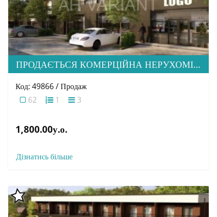
ПРОДАЄТЬСЯ КОМЕРЦІЙНА НЕРУХОМІСТЬ ПО ВУЛИЦІ ЗАГОРСЬКА 71, М. УЖГОРОД
Код: 49866 / Продаж
62
1
3
1,800.00у.о.
Дізнатись більше