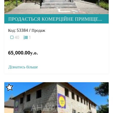
ПРОДАЄТЬСЯ КОМЕРЦІЙНЕ ПРИМІЩЕННЯ В М. УЖГОРОД
Код: 53384 / Продаж
40
1
65,000.00у.о.
Дізнатись більше