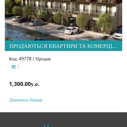
ПРОДАЮТЬСЯ КВАРТИРИ ТА КОМЕРЦІЙНА НЕРУХОМІСТЬ ПО ВУЛИЦІ ЗАГОРСЬКА 71
Код: 49778 / Продаж
3
1,300.00у.о.
Дізнатись більше