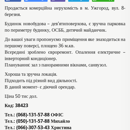
Продається комерційна нерухомість в м. Ужгород, вул. 8-
березня.
Будинок новобудова – дев’ятиповерхова, є зручна парковка
по периметру будинку, ОСББ, дитячий майданчик.
До вашої уваги пропонуємо приміщення яке знаходиться на
першому поверсі, площею 36 м.кв.
Всередині зроблено євроремонт. Опалення електричне –
інверторний кондиціонер.
Планування: зал з панорамними вікнами, санвузол.
Хороша та зручна локація.
Підходить під різний вид діяльності.
В даний момент- є діючий орендар.
Ціна 50 тис дол.
Код:
38423
Тел.: (068)-131-57-88 ОФІС
Тел.: (050)-131-57-88 Михайло
Тел.: (066)-307-53-43 Христина