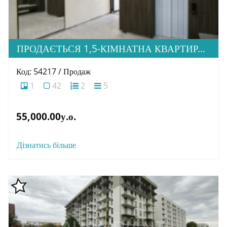
ПРОДАЄТЬСЯ 1,5-КІМНАТНА КВАРТИРА В НОВОБУДОВІ ЖК «ЗАГОРСЬКА»
Код: 54217 / Продаж
1
42
2
5
55,000.00у.о.
Дізнатись більше