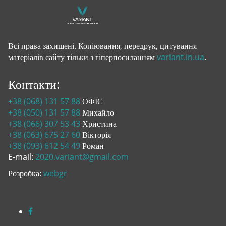
Всі права захищені. Копіювання, передрук, цитування
матеріалів сайту тільки з гіперпосиланням
variant.in.ua
.
Контакти:
+38 (068) 131 57 88
ОФІС
+38 (050) 131 57 88
Михайло
+38 (066) 307 53 43
Христина
+38 (063) 675 27 60
Вікторія
+38 (093) 612 54 49
Роман
E-mail:
2020.variant@gmail.com
Розробка:
webgr