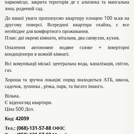
паркомісце, закрита територія де є альтанка та мангальна
зона, родючий сад.
До вашої уваги пропонуємо квартиру площею 100 м.кв на
другому поверсі. Всередині квартира охайна, є все
необхідне для комфортного проживання.
План: дві окремі кімнати, вітальня, два санвузли, кухня.
Опалення автономне водяне газове + інверторні
кондиціонери в кожній кімнаті.
Всі комунікації міські: центральна вода, каналізація, світло,
газ.
Хороша та зручна локація: поряд знаходиться АТБ, школа,
садочок, зупинка , річка, парк, та багато іншого.
Вільна.
Є відеоогляд квартири.
Ціна 500 Дол.
Код:
42059
Тел.: (068)-131-57-88 ОФІС