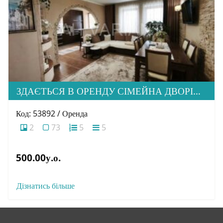
ЗДАЄТЬСЯ В ОРЕНДУ СІМЕЙНА ДВОРІВНЕВА КВАРТИРА В М. УЖГОРОД
Код: 53892 / Оренда
2
73
5
5
500.00у.о.
Дізнатись більше