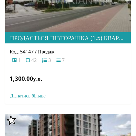
ПРОДАЄТЬСЯ ПІВТОРАШКА (1.5) КВАРТИРА З ІДЕАЛЬНОЮ ЛОКАЦІЄЮ, ЖК HOME
Код: 54147 / Продаж
1
42
3
7
1,300.00у.о.
Дізнатись більше