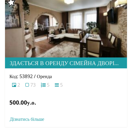
ЗДАЄТЬСЯ В ОРЕНДУ СІМЕЙНА ДВОРІВНЕВА КВАРТИРА В М. УЖГОРОД
Код: 53892 / Оренда
2
73
5
5
500.00у.о.
Дізнатись більше