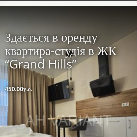
Здається в оренду
квартира-студія в ЖК
“Grand Hills”
450.00у.о.