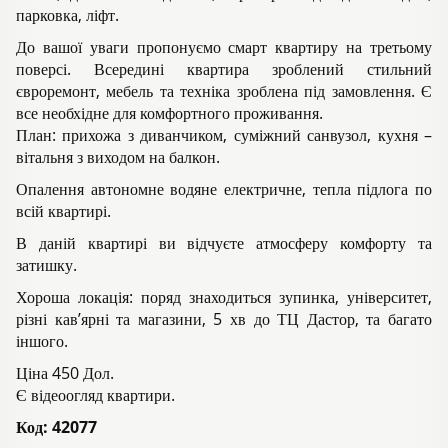
парковка, ліфт.
До вашої уваги пропонуємо смарт квартиру на третьому
поверсі. Всередині квартира зроблений стильний
євроремонт, мебель та техніка зроблена під замовлення. Є
все необхідне для комфортного проживання.
План: прихожа з диванчиком, суміжний санвузол, кухня –
вітальня з виходом на балкон.
Опалення автономне водяне електричне, тепла підлога по
всій квартирі.
В даній квартирі ви відчуєте атмосферу комфорту та
затишку.
Хороша локація: поряд знаходиться зупинка, університет,
різні кав’ярні та магазини, 5 хв до ТЦ Дастор, та багато
іншого.
Ціна 450 Дол.
Є відеоогляд квартири.
Код:
42077