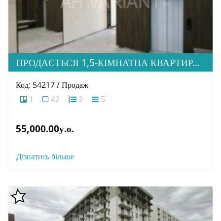
ПРОДАЄТЬСЯ 1,5-КІМНАТНА КВАРТИРА В НОВОБУДОВІ ЖК «ЗАГОРСЬКА»
Код: 54217 / Продаж
1
42
2
5
55,000.00у.о.
Дізнатись більше