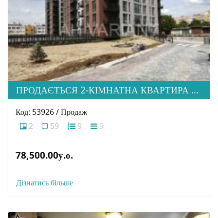
ПРОДАЄТЬСЯ 2-КІМНАТНА КВАРТИРА В М. УЖГОРОД, ВУЛ. ТЛЕХАСА 19, ЖК “WEST TOWERS”
Код: 53926 / Продаж
2
59
9
9
78,500.00у.о.
Дізнатись більше