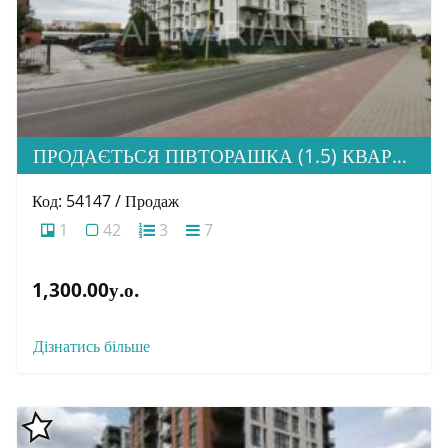
ПРОДАЄТЬСЯ ПІВТОРАШКА (1.5) КВАРТИРА З ІДЕАЛЬНОЮ ЛОКАЦІЄЮ, ЖК HOME
Код: 54147 / Продаж
1
42
3
7
1,300.00у.о.
Дізнатись більше