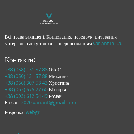
Всі права захищені. Копіювання, передрук, цитування
матеріалів сайту тільки з гіперпосиланням
variant.in.ua
.
Контакти:
+38 (068) 131 57 88
ОФІС
+38 (050) 131 57 88
Михайло
+38 (066) 307 53 43
Христина
+38 (063) 675 27 60
Вікторія
+38 (093) 612 54 49
Роман
E-mail:
2020.variant@gmail.com
Розробка:
webgr