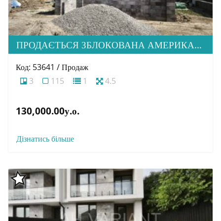
ПРОДАЄТЬСЯ ЗБЛОКОВАНА АМЕРИКАНКА НА СТАДІЇ БУДІВНИЦТВА В ПРЕСТИЖНОМУ МІК. СТОРОДНИЦЯ
Код: 53641 / Продаж
3
115
1
4.5
130,000.00у.о.
Дізнатись більше