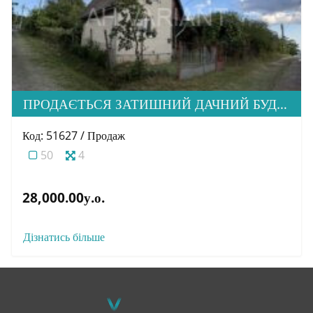
ПРОДАЄТЬСЯ ЗАТИШНИЙ ДАЧНИЙ БУДИНОК В М. УЖГОРОД
Код: 51627 / Продаж
50
4
28,000.00у.о.
Дізнатись більше