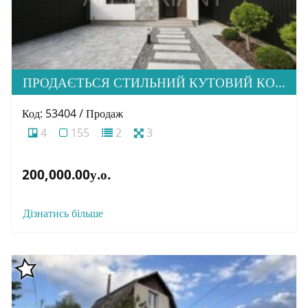
ПРОДАЄТЬСЯ СТИЛЬНИЙ КУТОВИЙ КОТЕДЖ У ПРЕСТИЖНОМУ МІКРОРАЙОНІ МИНАЙ
Код: 53404 / Продаж
4
155
2
3
200,000.00у.о.
Дізнатись більше