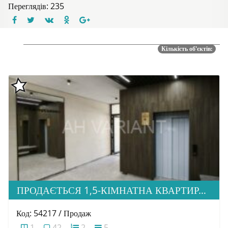
Переглядів: 235
Кількість об'єктів:
ПРОДАЄТЬСЯ 1,5-КІМНАТНА КВАРТИРА В НОВОБУДОВІ ЖК «ЗАГОРСЬКА»
Код: 54217 / Продаж
1
42
2
5