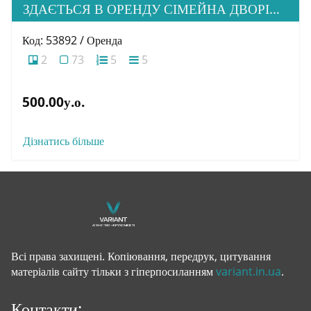
ЗДАЄТЬСЯ В ОРЕНДУ СІМЕЙНА ДВОРІВНЕВА КВАРТИРА В М. УЖГОРОД
Код: 53892 / Оренда
2
73
5
5
500.00у.о.
Дізнатись більше
Всі права захищені. Копіювання, передрук, цитування
матеріалів сайту тільки з гіперпосиланням
variant.in.ua
.
Контакти: