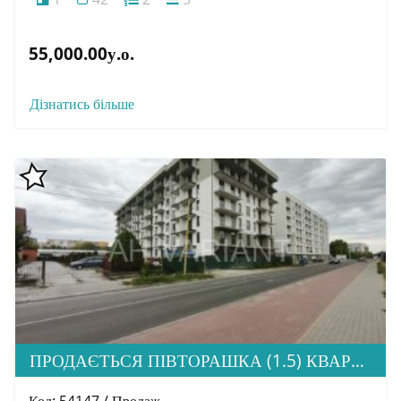
55,000.00у.о.
Дізнатись більше
ПРОДАЄТЬСЯ ПІВТОРАШКА (1.5) КВАРТИРА З ІДЕАЛЬНОЮ ЛОКАЦІЄЮ, ЖК HOME
Код: 54147 / Продаж