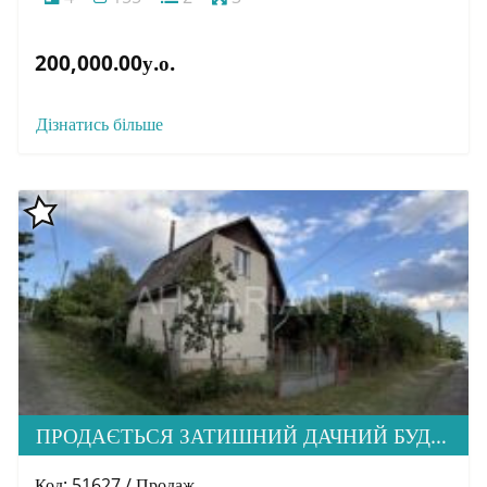
200,000.00у.о.
Дізнатись більше
ПРОДАЄТЬСЯ ЗАТИШНИЙ ДАЧНИЙ БУДИНОК В М. УЖГОРОД
Код: 51627 / Продаж