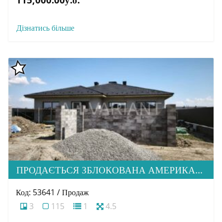
Дізнатись більше
ПРОДАЄТЬСЯ ЗБЛОКОВАНА АМЕРИКАНКА НА СТАДІЇ БУДІВНИЦТВА В ПРЕСТИЖНОМУ МІК. СТОРОДНИЦЯ
Код: 53641 / Продаж
3
115
1
4.5