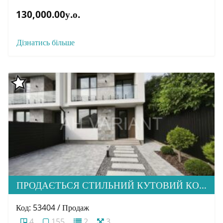
130,000.00у.о.
Дізнатись більше
ПРОДАЄТЬСЯ СТИЛЬНИЙ КУТОВИЙ КОТЕДЖ У ПРЕСТИЖНОМУ МІКРОРАЙОНІ МИНАЙ
Код: 53404 / Продаж
4
155
2
3