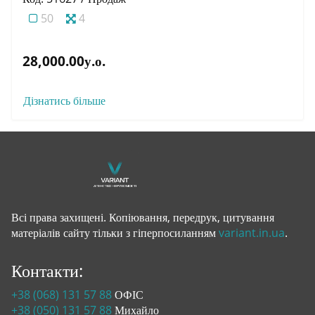
50
4
28,000.00у.о.
Дізнатись більше
Всі права захищені. Копіювання, передрук, цитування
матеріалів сайту тільки з гіперпосиланням
variant.in.ua
.
Контакти:
+38 (068) 131 57 88
ОФІС
+38 (050) 131 57 88
Михайло