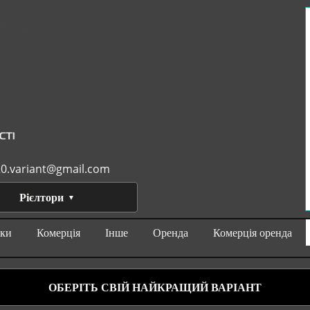
0.variant@gmail.com
Рієлтори
нки
Комерція
Інше
Оренда
Комерція оренда
ОБЕРІТЬ СВІЙ НАЙКРАЩИЙ ВАРІАНТ