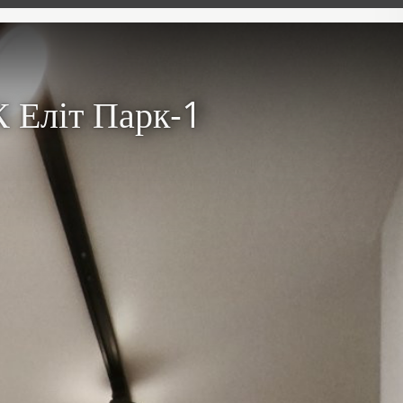
К Еліт Парк-1