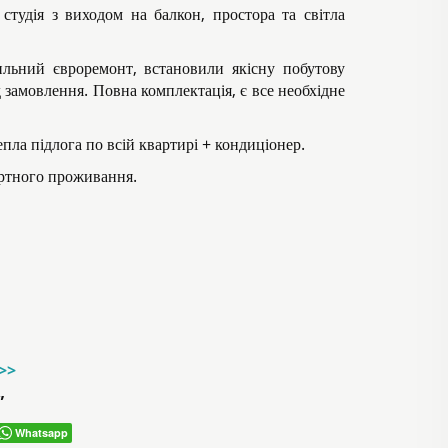
студія з виходом на балкон, простора та світла
льний євроремонт, встановили якісну побутову
д замовлення. Повна комплектація, є все необхідне
ла підлога по всій квартирі + кондиціонер.
ортного проживання.
->>
”
Whatsapp