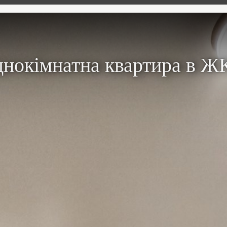
однокімнатна квартира в Ж