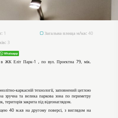
т:
1
Загальна площа м/кв:
40
ів:
3
Whatsapp
 в ЖК Еліт Парк-1 , по вул. Проектна 79, мік.
нолітно-каркасній технології, заповнений цеглою
на зручна та велика паркова зона по периметру
, територія закрита під відеонаглядом.
ею 40 м.кв на другому поверсі, з виглядом на