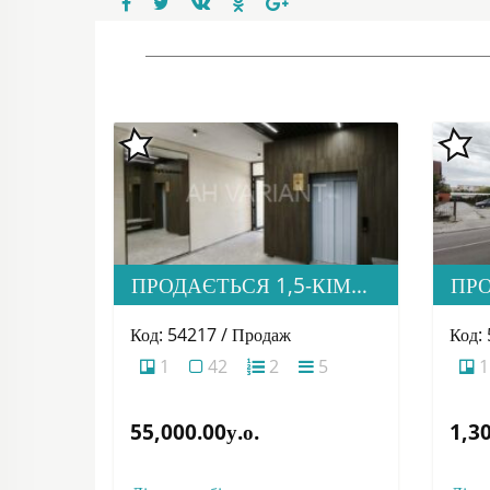
ПРОДАЄТЬСЯ 1,5-КІМНАТНА КВАРТИРА В НОВОБУДОВІ ЖК «ЗАГОРСЬКА»
Код: 54217 / Продаж
Код:
1
42
2
5
1
55,000.00у.о.
1,30