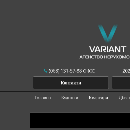
(068) 131-57-88 ОФІС
202
Контакти
Головна
Будинки
Квартири
Діля