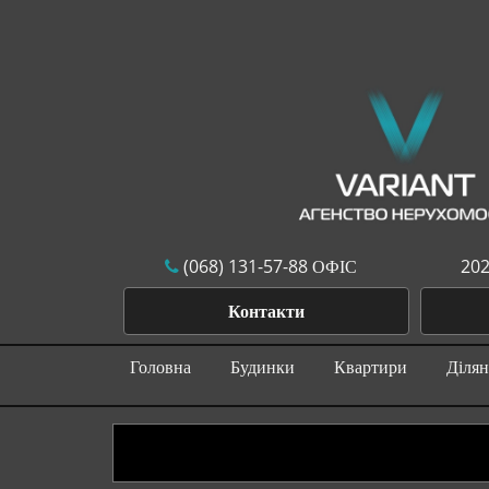
(068) 131-57-88 ОФІС
202
Контакти
Головна
Будинки
Квартири
Діля