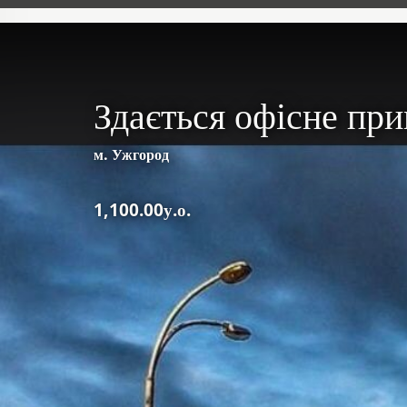
Здається офісне пр
м. Ужгород
1,100.00у.о.