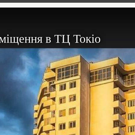
иміщення в ТЦ Токіо