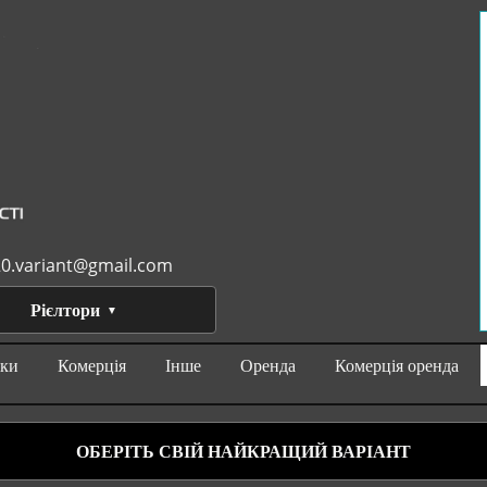
0.variant@gmail.com
Рієлтори
нки
Комерція
Інше
Оренда
Комерція оренда
ОБЕРІТЬ СВІЙ НАЙКРАЩИЙ ВАРІАНТ