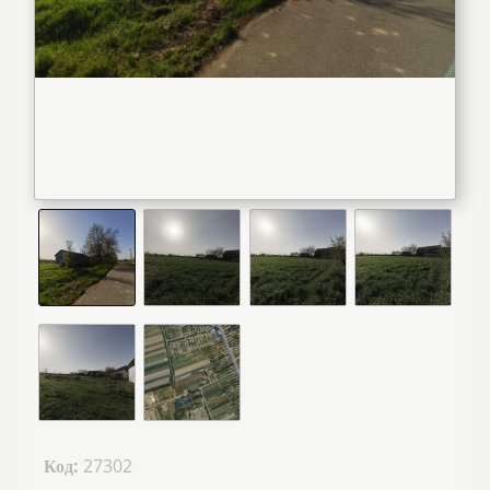
Код:
27302