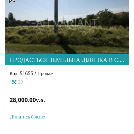
ПРОДАЄТЬСЯ ЗЕМЕЛЬНА ДІЛЯНКА В С. СТОРОЖНИЦЯ
Код: 51655 / Продаж
20
28,000.00у.о.
Дізнатись більше