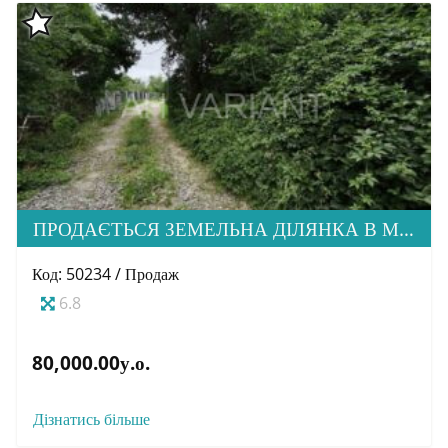
ПРОДАЄТЬСЯ ЗЕМЕЛЬНА ДІЛЯНКА В М. УЖГОРОД
Код: 50234 / Продаж
6.8
80,000.00у.о.
Дізнатись більше