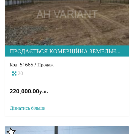
ПРОДАЄТЬСЯ КОМЕРЦІЙНА ЗЕМЕЛЬНА ДІЛЯНКА ПРИ ЦЕНТРАЛЬНІЙ ДОРОЗІ В С. БАРВІНОК
Код: 51665 / Продаж
20
220,000.00у.о.
Дізнатись більше