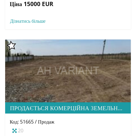
Ціна 15000 EUR
Дізнатись більше
ПРОДАЄТЬСЯ КОМЕРЦІЙНА ЗЕМЕЛЬНА ДІЛЯНКА ПРИ ЦЕНТРАЛЬНІЙ ДОРОЗІ В С. БАРВІНОК
Код: 51665 / Продаж
20