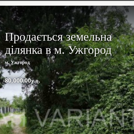
Продається земельна
ділянка в м. Ужгород
м. Ужгород
80,000.00у.о.