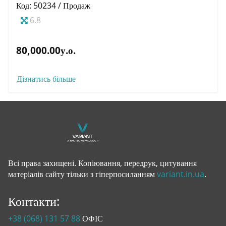
Код: 50234 / Продаж
6.8
80,000.00у.о.
Дізнатись більше
Всі права захищені. Копіювання, передрук, цитування
матеріалів сайту тільки з гіперпосиланням
variant.in.ua
.
Контакти:
+38 (068) 131 57 88
ОФІС