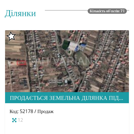
Ділянки
Кількість об'єктів: 71
ПРОДАЄТЬСЯ ЗЕМЕЛЬНА ДІЛЯНКА ПІД ЗАБУДОВУ, С. БАРАНИНЦІ
Код: 52178 / Продаж
12