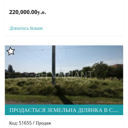
220,000.00у.о.
Дізнатись більше
ПРОДАЄТЬСЯ ЗЕМЕЛЬНА ДІЛЯНКА В С. СТОРОЖНИЦЯ
Код: 51655 / Продаж