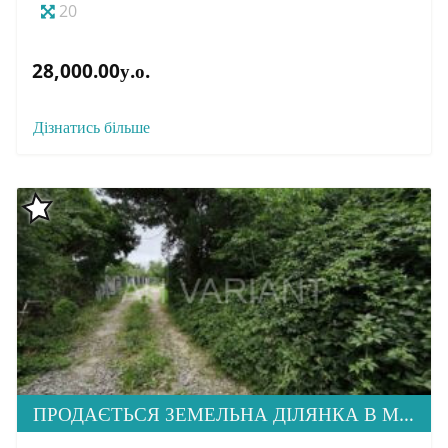
20
28,000.00у.о.
Дізнатись більше
ПРОДАЄТЬСЯ ЗЕМЕЛЬНА ДІЛЯНКА В М. УЖГОРОД