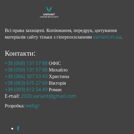
Всі права захищені. Копіювання, передрук, цитування
матеріалів сайту тільки з гіперпосиланням
variant.in.ua
.
Контакти:
+38 (068) 131 57 88
ОФІС
+38 (050) 131 57 88
Михайло
+38 (066) 307 53 43
Христина
+38 (063) 675 27 60
Вікторія
+38 (093) 612 54 49
Роман
E-mail:
2020.variant@gmail.com
Розробка:
webgr