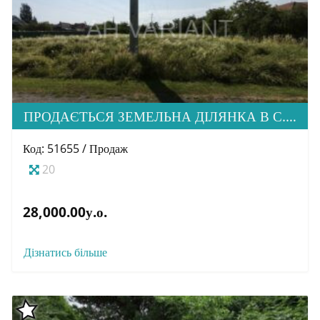
ПРОДАЄТЬСЯ ЗЕМЕЛЬНА ДІЛЯНКА В С. СТОРОЖНИЦЯ
Код: 51655 / Продаж
20
28,000.00у.о.
Дізнатись більше