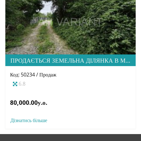
ПРОДАЄТЬСЯ ЗЕМЕЛЬНА ДІЛЯНКА В М. УЖГОРОД
Код: 50234 / Продаж
6.8
80,000.00у.о.
Дізнатись більше