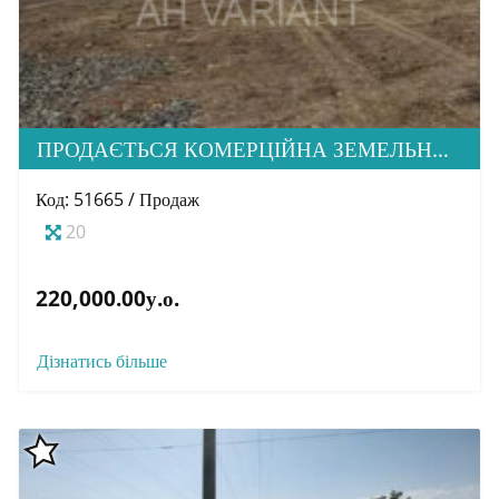
ПРОДАЄТЬСЯ КОМЕРЦІЙНА ЗЕМЕЛЬНА ДІЛЯНКА ПРИ ЦЕНТРАЛЬНІЙ ДОРОЗІ В С. БАРВІНОК
Код: 51665 / Продаж
20
220,000.00у.о.
Дізнатись більше