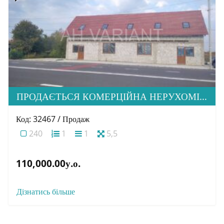
ПРОДАЄТЬСЯ КОМЕРЦІЙНА НЕРУХОМІСТЬ, С. ХОЛМОК
Код: 32467 / Продаж
240
1
1
5,5
110,000.00у.о.
Дізнатись більше