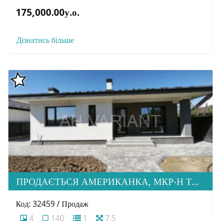
175,000.00у.о.
Дізнатись більше
ПРОДАЄТЬСЯ АМЕРИКАНКА, МКР-Н ТАБЛА-2
Код: 32459 / Продаж
4
140
1
7,5