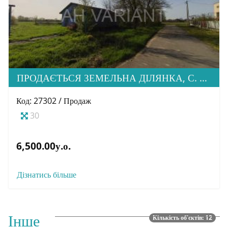
ПРОДАЄТЬСЯ ЗЕМЕЛЬНА ДІЛЯНКА, С. СЮРТЕ
Код: 27302 / Продаж
30
6,500.00у.о.
Дізнатись більше
Інше
Кількість об'єктів: 12