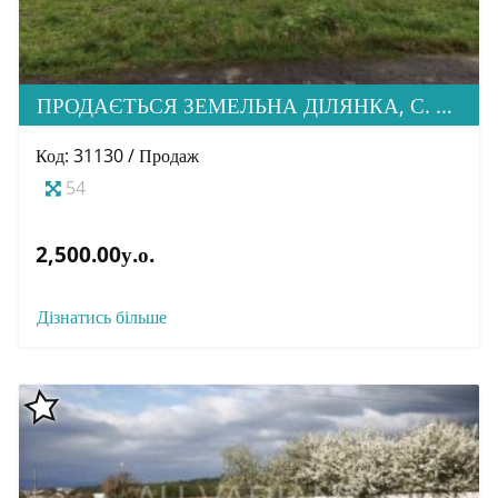
ПРОДАЄТЬСЯ ЗЕМЕЛЬНА ДІЛЯНКА, С. КОРИТНЯНИ
Код: 31130 / Продаж
54
2,500.00у.о.
Дізнатись більше