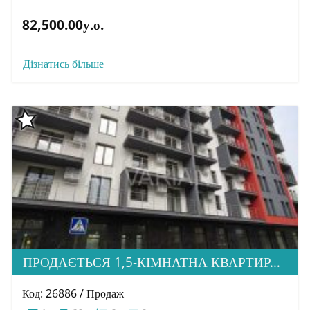
82,500.00у.о.
Дізнатись більше
ПРОДАЄТЬСЯ 1,5-КІМНАТНА КВАРТИРА, ЖК CITY PARK
Код: 26886 / Продаж