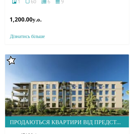
1
60
6
9
1,200.00у.о.
Дізнатись більше
ПРОДАЮТЬСЯ КВАРТИРИ ВІД ПРЕДСТАВНИКА ЗАБУДОВНИКА. ЖК FLY TOWN