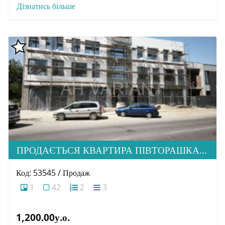
Дізнатись більше
ПРОДАЄТЬСЯ КВАРТИРА ПІВТОРАШКА ( 1.5) В М. УЖГОРОД, ВУЛ. АНДРІЯ ПАЛАЯ
Код: 53545 / Продаж
1
42
2
3
1,200.00у.о.