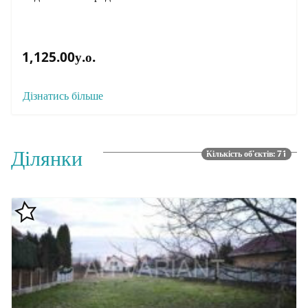
1,125.00у.о.
Дізнатись більше
Ділянки
Кількість об'єктів: 71