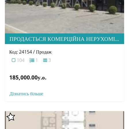
ПРОДАЄТЬСЯ КОМЕРЦІЙНА НЕРУХОМІСТЬ ТА ГОТОВИЙ ПРИБУТКОВИЙ БІЗНЕС, МКР-Н МИНАЙ
Код: 24154 / Продаж
104
1
3
185,000.00у.о.
Дізнатись більше