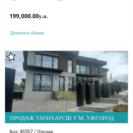
199,000.00у.о.
Дізнатись більше
ПРОДАЖ ТАУНХАУСІВ У М. УЖГОРОД
Код: 46907 / Продаж