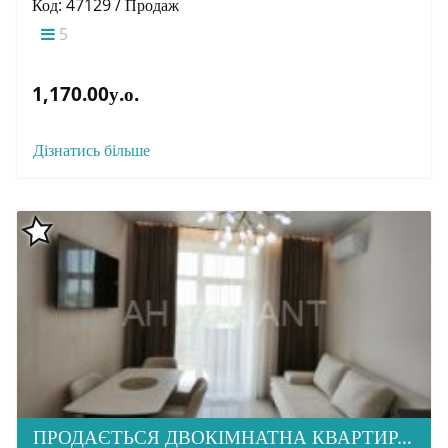
Код: 47129 / Продаж
5
1,170.00у.о.
Дізнатись більше
ПРОДАЄТЬСЯ ДВОКІМНАТНА КВАРТИРА З РЕМОНТОМ В ЖК НОВА СТОРОЖНИЦЯ