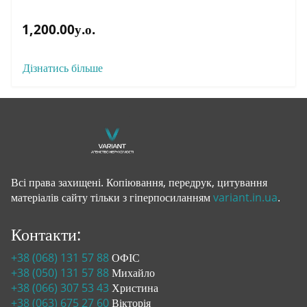
1,200.00у.о.
Дізнатись більше
Всі права захищені. Копіювання, передрук, цитування
матеріалів сайту тільки з гіперпосиланням
variant.in.ua
.
Контакти:
+38 (068) 131 57 88
ОФІС
+38 (050) 131 57 88
Михайло
+38 (066) 307 53 43
Христина
+38 (063) 675 27 60
Вікторія