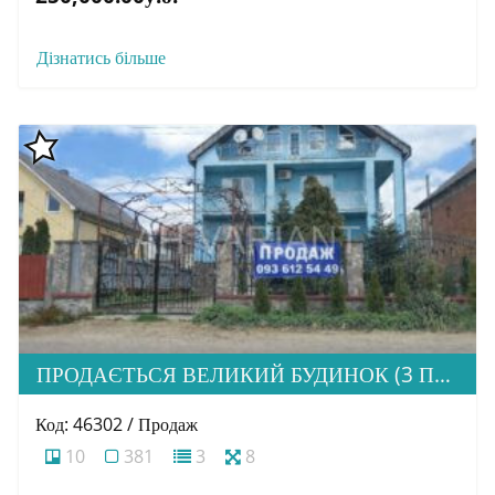
Дізнатись більше
ПРОДАЄТЬСЯ ВЕЛИКИЙ БУДИНОК (3 ПОВЕРХИ) У С. ДОМАНИНЦІ
Код: 46302 / Продаж
10
381
3
8