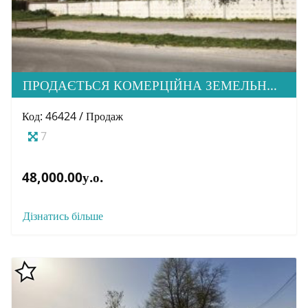
ПРОДАЄТЬСЯ КОМЕРЦІЙНА ЗЕМЕЛЬНА ДІЛЯНКА, МІК. КРАСНОДОНЦІВ
Код: 46424 / Продаж
7
48,000.00у.о.
Дізнатись більше