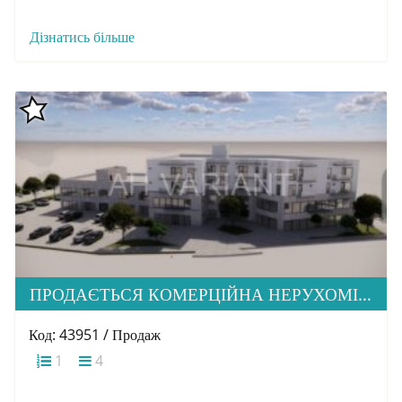
Дізнатись більше
ПРОДАЄТЬСЯ КОМЕРЦІЙНА НЕРУХОМІСТЬ ПО ВУЛ. Б. ХМЕЛЬНИЦЬКОГО
Код: 43951 / Продаж
1
4