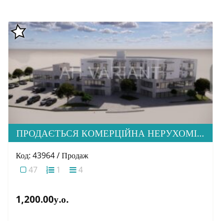
ПРОДАЄТЬСЯ КОМЕРЦІЙНА НЕРУХОМІСТЬ ПО ВУЛ. Б. ХМЕЛЬНИЦЬКОГО
Код: 43964 / Продаж
47
1
4
1,200.00у.о.