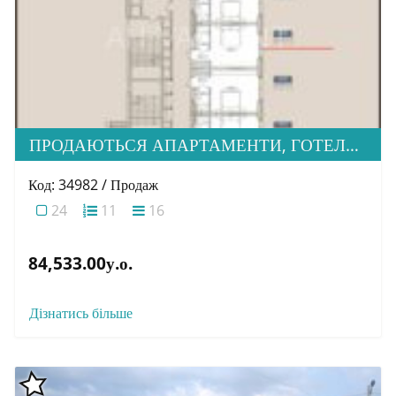
ПРОДАЮТЬСЯ АПАРТАМЕНТИ, ГОТЕЛЬ THE FIVE
Код: 34982 / Продаж
24
11
16
84,533.00у.о.
Дізнатись більше