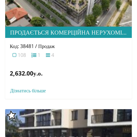
ПРОДАЄТЬСЯ КОМЕРЦІЙНА НЕРУХОМІСТЬ ВІД ЗАБУДОВНИКА, ЖК MONTREAL
Код: 38481 / Продаж
108
1
4
2,632.00у.о.
Дізнатись більше