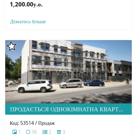
1,200.00у.о.
Дізнатись більше
ПРОДАЄТЬСЯ ОДНОКІМНАТНА КВАРТИРА В М. УЖГОРОД, ВУЛ. АНДРІЯ ПАЛАЯ, 2А
Код: 53514 / Продаж
1
36
2
3