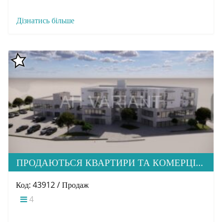
Дізнатись більше
ПРОДАЮТЬСЯ КВАРТИРИ ТА КОМЕРЦІЙНА НЕРУХОМІСТЬ ПО ВУЛ. Б. ХМЕЛЬНИЦЬКОГО
Код: 43912 / Продаж
4