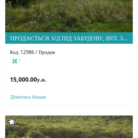
ПРОДАЄТЬСЯ З/Д ПІД ЗАБУДОВУ, ВУЛ. ЗАГОРСЬКА
Код: 12986 / Продаж
7
15,000.00у.о.
Дізнатись більше