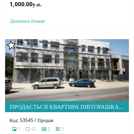
1,000.00у.о.
Дізнатись більше
ПРОДАЄТЬСЯ КВАРТИРА ПІВТОРАШКА ( 1.5) В М. УЖГОРОД, ВУЛ. АНДРІЯ ПАЛАЯ
Код: 53545 / Продаж
1
42
2
3