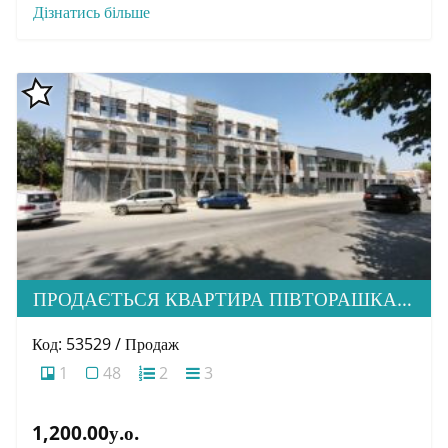
Дізнатись більше
ПРОДАЄТЬСЯ КВАРТИРА ПІВТОРАШКА ( 1.5) В М. УЖГОРОД, ВУЛ. АНДРІЯ ПАЛАЯ, 2А
Код: 53529 / Продаж
1
48
2
3
1,200.00у.о.