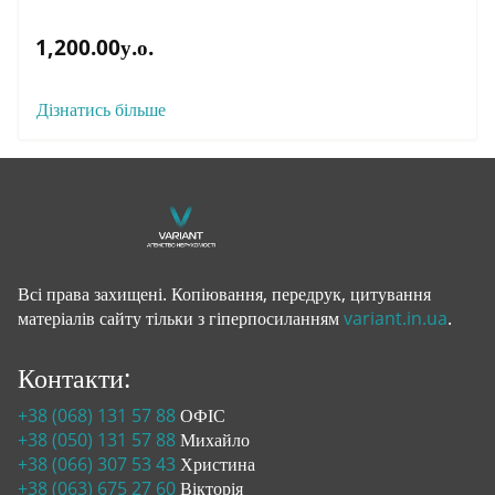
1,200.00у.о.
Дізнатись більше
Всі права захищені. Копіювання, передрук, цитування
матеріалів сайту тільки з гіперпосиланням
variant.in.ua
.
Контакти:
+38 (068) 131 57 88
ОФІС
+38 (050) 131 57 88
Михайло
+38 (066) 307 53 43
Христина
+38 (063) 675 27 60
Вікторія