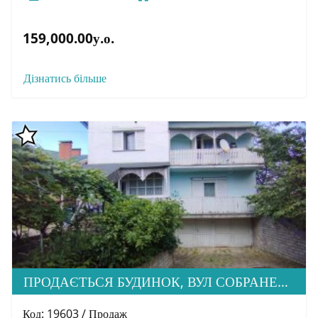
159,000.00у.о.
Дізнатись більше
ПРОДАЄТЬСЯ БУДИНОК, ВУЛ СОБРАНЕЦЬКА
Код: 19603 / Продаж