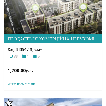
ПРОДАЄТЬСЯ КОМЕРЦІЙНА НЕРУХОМІСТЬ, ЖК НОВА СТОРОЖНИЦЯ
Код: 34354 / Продаж
89
1
5
1,700.00у.о.
Дізнатись більше