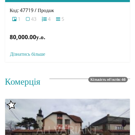
Код: 47719 / Продаж
1
43
4
5
80,000.00у.о.
Дізнатись більше
Комерція
Кількість об'єктів: 46