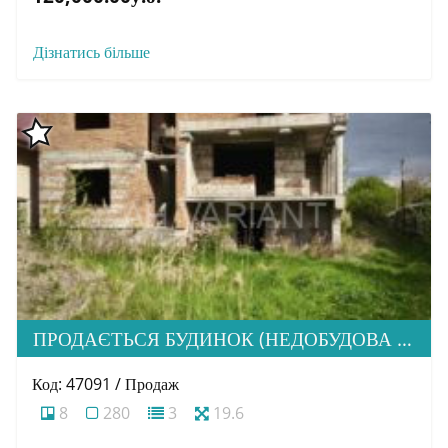
Дізнатись більше
ПРОДАЄТЬСЯ БУДИНОК (НЕДОБУДОВА ), С. БАРАНИНЦІ
Код: 47091 / Продаж
8
280
3
19.6