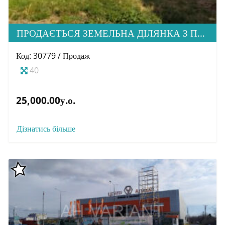
ПРОДАЄТЬСЯ ЗЕМЕЛЬНА ДІЛЯНКА З ПРОЕКТОМ ПІД ТАУНХАУСИ, С. ЯРОК
Код: 30779 / Продаж
40
25,000.00у.о.
Дізнатись більше