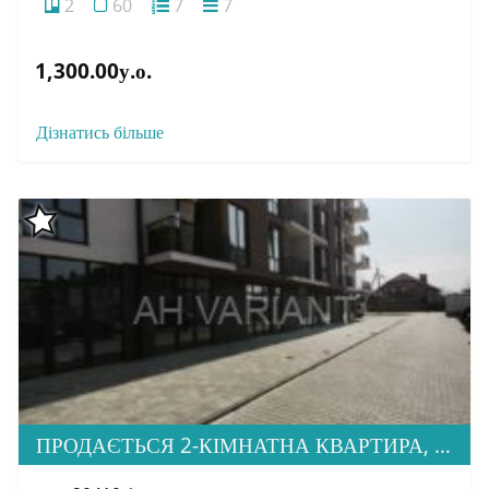
2
60
7
7
1,300.00у.о.
Дізнатись більше
ПРОДАЄТЬСЯ 2-КІМНАТНА КВАРТИРА, ЖК ЗАГОРСЬКА