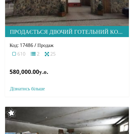
ПРОДАЄТЬСЯ ДІЮЧИЙ ГОТЕЛЬНИЙ КОМПЛЕКС “БАХУС”, С. СТОРОЖНИЦЯ
Код: 17486 / Продаж
610
2
25
580,000.00у.о.
Дізнатись більше