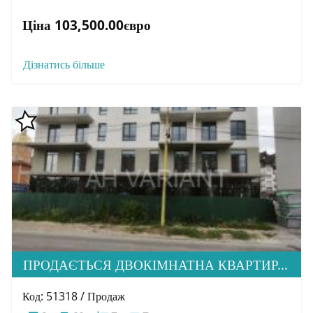
Ціна 103,500.00євро
Дізнатись більше
ПРОДАЄТЬСЯ ДВОКІМНАТНА КВАРТИРА З ІДЕАЛЬНОЮ ЛОКАЦІЄЮ В М. УЖГОРОД
Код: 51318 / Продаж