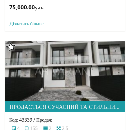
75,000.00у.о.
Дізнатись більше
ПРОДАЄТЬСЯ СУЧАСНИЙ ТА СТИЛЬНИЙ КОТЕДЖ В ПРЕСТИЖНОМУ МІК. МИНАЙ
Код: 43339 / Продаж
4
155
2
2.5