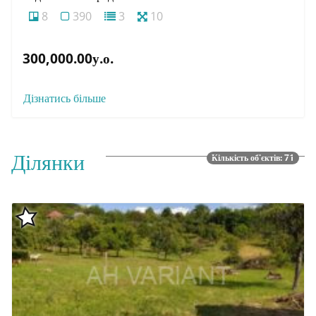
8
390
3
10
300,000.00у.о.
Дізнатись більше
Ділянки
Кількість об'єктів: 71