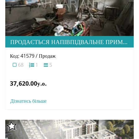
ПРОДАЄТЬСЯ НАПІВПІДВАЛЬНЕ ПРИМІЩЕННЯ ВІЛЬНОГО ПРИЗНАЧЕННЯ, ВУЛ. ЛІНТУРА
Код: 41579 / Продаж
68
1
5
37,620.00у.о.
Дізнатись більше