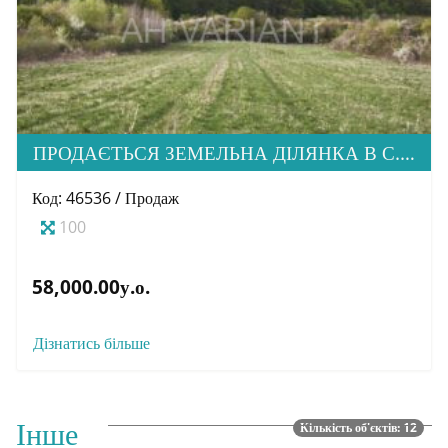
ПРОДАЄТЬСЯ ЗЕМЕЛЬНА ДІЛЯНКА В С. ХОЛМЕЦЬ
Код: 46536 / Продаж
100
58,000.00у.о.
Дізнатись більше
Інше
Кількість об'єктів: 12