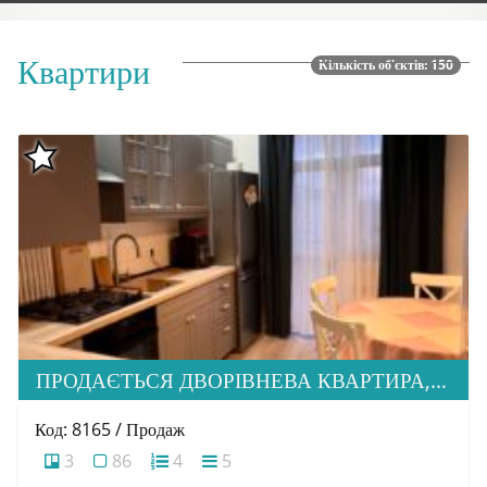
Квартири
Кількість об'єктів: 150
ПРОДАЄТЬСЯ ДВОРІВНЕВА КВАРТИРА, ВУЛ. ТЛЕХАСА
Код: 8165 / Продаж
3
86
4
5