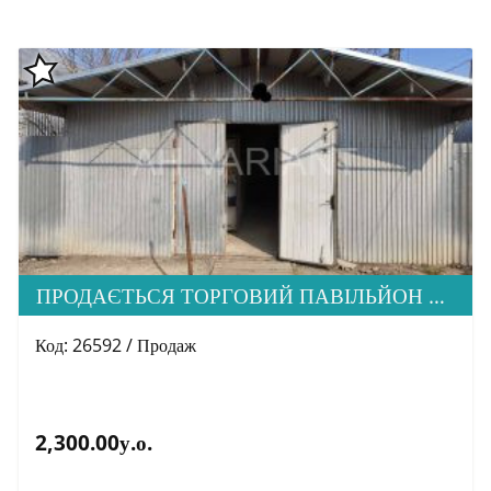
ПРОДАЄТЬСЯ ТОРГОВИЙ ПАВІЛЬЙОН МЕТАЛЕВА КОНСТРУКЦІЯ, РИНОК КРАСНОДОНЦІВ
Код: 26592 / Продаж
2,300.00у.о.