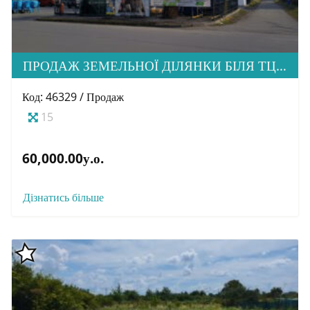
ПРОДАЖ ЗЕМЕЛЬНОЇ ДІЛЯНКИ БІЛЯ ТЦ «АДАМС»
Код: 46329 / Продаж
15
60,000.00у.о.
Дізнатись більше