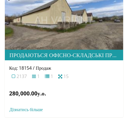
ПРОДАЮТЬСЯ ОФІСНО-СКЛАДСЬКІ ПРИМІЩЕННЯ, С. ВЕЛИКІ ЛАЗИ
Код: 18154 / Продаж
2137
1
1
15
280,000.00у.о.
Дізнатись більше