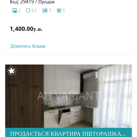
Код: 29419 / Продаж
2
61
3
5
1,400.00у.о.
Дізнатись більше
ПРОДАЄТЬСЯ КВАРТИРА ПІВТОРАШКА В НОВОБУДОВІ, ЖК ЗАГОРСЬКА