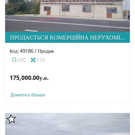
ПРОДАЄТЬСЯ КОМЕРЦІЙНА НЕРУХОМІСТЬ ТА ЗЕМЕЛЬНА ДІЛЯНКА В С. ХОЛМОК
Код: 49186 / Продаж
240
116
175,000.00у.о.
Дізнатись більше