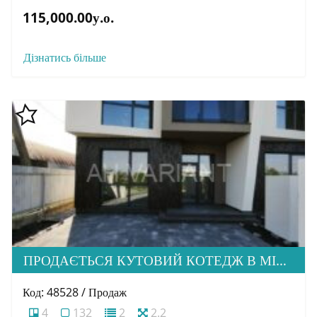
115,000.00у.о.
Дізнатись більше
ПРОДАЄТЬСЯ КУТОВИЙ КОТЕДЖ В МІК МИНАЙ
Код: 48528 / Продаж
4
132
2
2.2