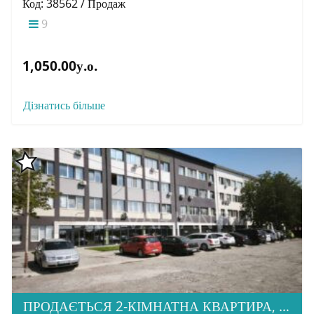
Код: 38562 / Продаж
9
1,050.00у.о.
Дізнатись більше
ПРОДАЄТЬСЯ 2-КІМНАТНА КВАРТИРА, ТИСА RENOVATION