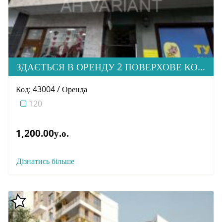
ЗДАЄТЬСЯ В ОРЕНДУ 2 ПОВЕРХОВЕ КОМЕРЦІЙНЕ ПРИМІЩЕННЯ В ЦЕНТРІ МІСТА УЖГОРОД
Код: 43004 / Оренда
120
1,200.00у.о.
Дізнатись більше