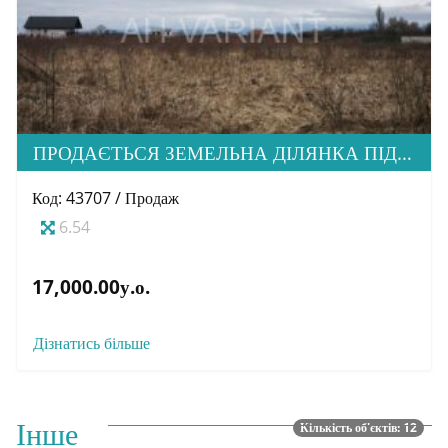
ПРОДАЄТЬСЯ ЗЕМЕЛЬНА ДІЛЯНКА ПІД ЗАБУДОВУ, ВУЛ. ЗАГОРСЬКА
Код: 43707 / Продаж
6.54
17,000.00у.о.
Дізнатись більше
Інше
Кількість об'єктів: 12