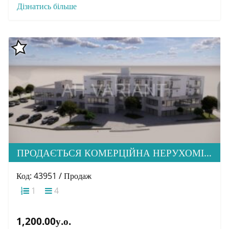
Дізнатись більше
ПРОДАЄТЬСЯ КОМЕРЦІЙНА НЕРУХОМІСТЬ ПО ВУЛ. Б. ХМЕЛЬНИЦЬКОГО
Код: 43951 / Продаж
1
4
1,200.00у.о.