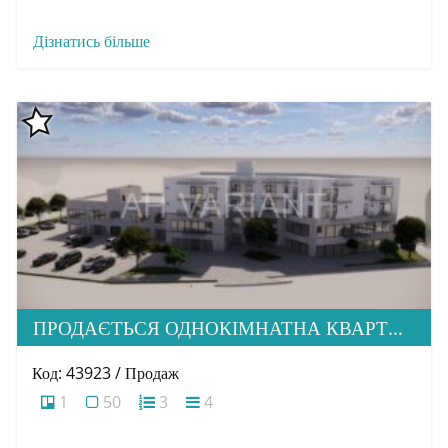
Дізнатись більше
ПРОДАЄТЬСЯ ОДНОКІМНАТНА КВАРТИРА ПО ВУЛ. Б. ХМЕЛЬНИЦЬКОГО
Код: 43923 / Продаж
1
50
3
4