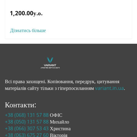
1,200.00у.о.
Дізнатись більше
Всі права захищені. Копіювання, передрук, цитування
матеріалів сайту тільки з гіперпосиланням
variant.in.ua
.
Контакти:
+38 (068) 131 57 88
ОФІС
+38 (050) 131 57 88
Михайло
+38 (066) 307 53 43
Христина
+38 (063) 675 27 60
Вікторія