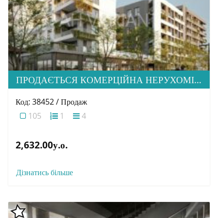
ПРОДАЄТЬСЯ КОМЕРЦІЙНА НЕРУХОМІСТЬ ВІД ЗАБУДОВНИКА, ЖК MONTREAL
Код: 38452 / Продаж
105
1
4
2,632.00у.о.
Дізнатись більше