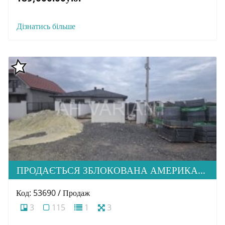
Дізнатись більше
ПРОДАЄТЬСЯ ЗБЛОКОВАНА АМЕРИКАНКА НА СТАДІЇ БУДІВНИЦТВА В М. УЖГОРОД
Код: 53690 / Продаж
3
115
1
3