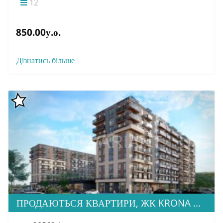
12
850.00у.о.
Дізнатись більше
ПРОДАЮТЬСЯ КВАРТИРИ, ЖК KRONA HOUSE