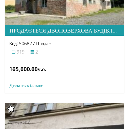
ПРОДАЄТЬСЯ ДВОПОВЕРХОВА БУДІВЛЯ В М. ПЕРЕЧИН
Код: 50682 / Продаж
919
2
165,000.00у.о.
Дізнатись більше