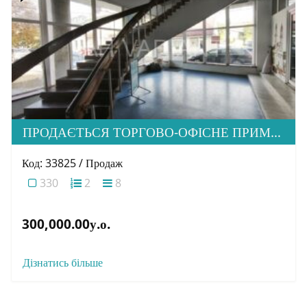
ПРОДАЄТЬСЯ ТОРГОВО-ОФІСНЕ ПРИМІЩЕННЯ, ВУЛ. МУКАЧІВСЬКА 11
Код: 33825 / Продаж
330
2
8
300,000.00у.о.
Дізнатись більше