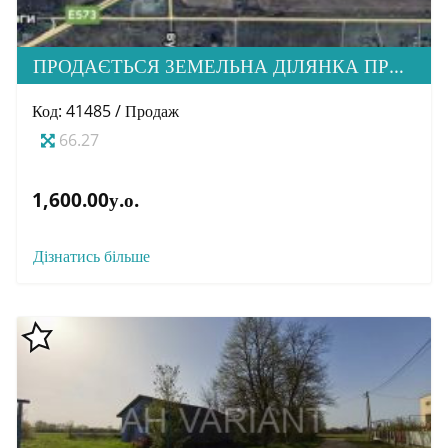
ПРОДАЄТЬСЯ ЗЕМЕЛЬНА ДІЛЯНКА ПРИ ЦЕНТРАЛЬНІЙ МІЖНАРОДНІЙ ТРАСІ КИЇВ – ЧОП
Код: 41485 / Продаж
66.27
1,600.00у.о.
Дізнатись більше