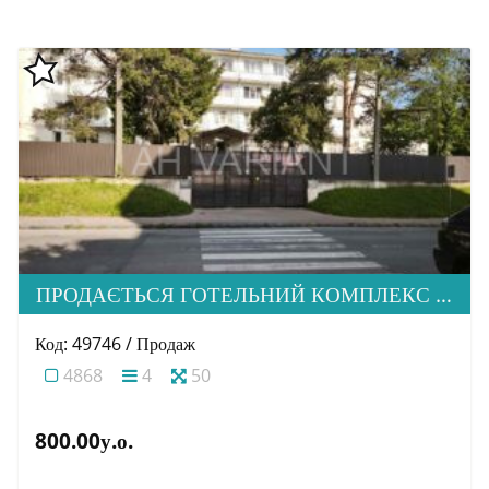
ПРОДАЄТЬСЯ ГОТЕЛЬНИЙ КОМПЛЕКС З ВЕЛИКОЮ ЗЕМЕЛЬНОЮ ДІЛЯНКОЮ РЕКРЕАЦІЙНОГО ПРИЗНАЧЕННЯМ В М. УЖГОРОД
Код: 49746 / Продаж
4868
4
50
800.00у.о.