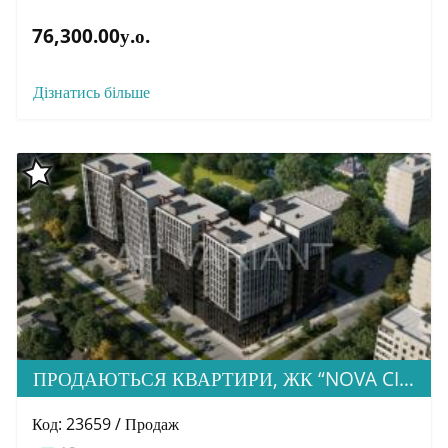
76,300.00у.о.
Дізнатись більше
ПРОДАЮТЬСЯ КВАРТИРИ, ЖК “NOVA CITY”, ВУЛ. КАПУШАНСЬКА
Код: 23659 / Продаж