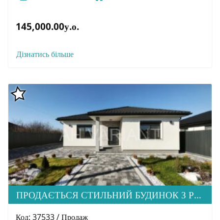
145,000.00у.о.
Дізнатись більше
ПРОДАЄТЬСЯ СТИЛЬНИЙ БУДИНОК З РЕМОНТОМ ТА МЕБЛЯМИ, МІК. МИНАЙ
Код: 37533 / Продаж