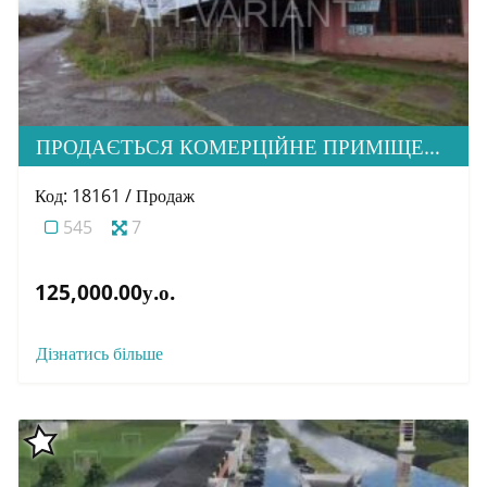
ПРОДАЄТЬСЯ КОМЕРЦІЙНЕ ПРИМІЩЕННЯ, МКР-Н ГОРЯНИ
Код: 18161 / Продаж
545
7
125,000.00у.о.
Дізнатись більше