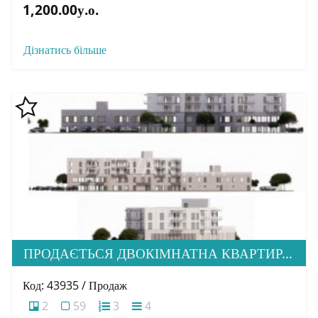
1,200.00у.о.
Дізнатись більше
ПРОДАЄТЬСЯ ДВОКІМНАТНА КВАРТИРА ПО ВУЛ. Б. ХМЕЛЬНИЦЬКОГО
Код: 43935 / Продаж
2
59
3
4