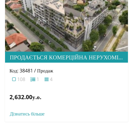
ПРОДАЄТЬСЯ КОМЕРЦІЙНА НЕРУХОМІСТЬ ВІД ЗАБУДОВНИКА, ЖК MONTREAL
Код: 38481 / Продаж
108
1
4
2,632.00у.о.
Дізнатись більше