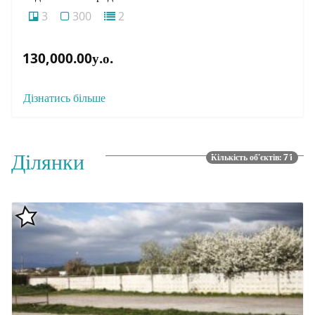
3
300
2
130,000.00у.о.
Дізнатись більше
Ділянки
Кількість об'єктів: 71