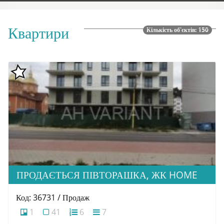
Квартири
Кількість об'єктів: 150
ПРОДАЄТЬСЯ ПІВТОРАШКА, ЖК HOME
Код: 36731 / Продаж
1
41
6
7