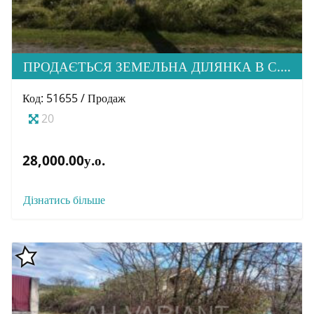
ПРОДАЄТЬСЯ ЗЕМЕЛЬНА ДІЛЯНКА В С. СТОРОЖНИЦЯ
Код: 51655 / Продаж
20
28,000.00у.о.
Дізнатись більше