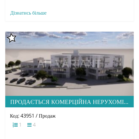
Дізнатись більше
ПРОДАЄТЬСЯ КОМЕРЦІЙНА НЕРУХОМІСТЬ ПО ВУЛ. Б. ХМЕЛЬНИЦЬКОГО
Код: 43951 / Продаж
1
4