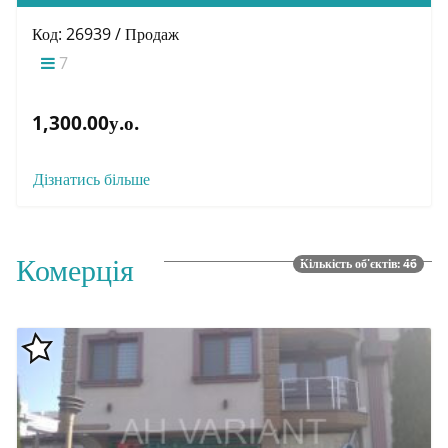
Код: 26939 / Продаж
7
1,300.00у.о.
Дізнатись більше
Комерція
Кількість об'єктів: 46