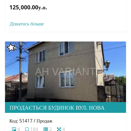
125,000.00у.о.
Дізнатись більше
ПРОДАЄТЬСЯ БУДИНОК ВУЛ. НОВА
Код: 51417 / Продаж
4
184
2
4