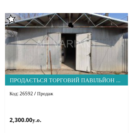
ПРОДАЄТЬСЯ ТОРГОВИЙ ПАВІЛЬЙОН МЕТАЛЕВА КОНСТРУКЦІЯ, РИНОК КРАСНОДОНЦІВ
Код: 26592 / Продаж
2,300.00у.о.