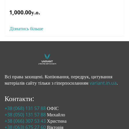
1,000.00у.о.
Дізнатись більше
Всі права захищені. Копіювання, передрук, цитування
матеріалів сайту тільки з гіперпосиланням
variant.in.ua
.
Контакти:
+38 (068) 131 57 88
ОФІС
+38 (050) 131 57 88
Михайло
+38 (066) 307 53 43
Христина
+38 (063) 675 27 60
Вікторія