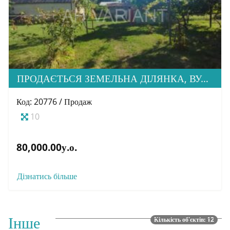
ПРОДАЄТЬСЯ ЗЕМЕЛЬНА ДІЛЯНКА, ВУЛ. НАСИПНА
Код: 20776 / Продаж
10
80,000.00у.о.
Дізнатись більше
Інше
Кількість об'єктів: 12