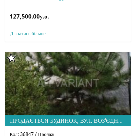
127,500.00у.о.
Дізнатись більше
ПРОДАЄТЬСЯ БУДИНОК, ВУЛ. ВОЗ’ЄДНАННЯ
Код: 36847 / Продаж