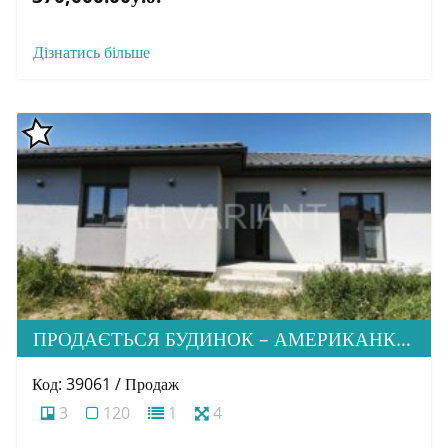
Дізнатись більше
ПРОДАЄТЬСЯ БУДИНОК – АМЕРИКАНКА, МІК. ТАБЛА
Код: 39061 / Продаж
3
120
1
4