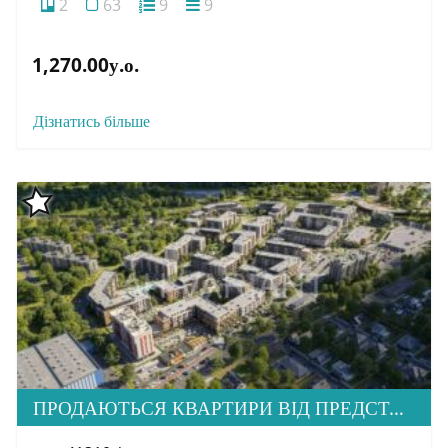
2
63
9
9
1,270.00у.о.
Дізнатись більше
ПРОДАЮТЬСЯ КВАРТИРИ ВІД ПРЕДСТАВНИКА ЗАБУДОВНИКА, ЖК CENTRAL PARK