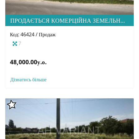
ПРОДАЄТЬСЯ КОМЕРЦІЙНА ЗЕМЕЛЬНА ДІЛЯНКА, МІК. КРАСНОДОНЦІВ
Код: 46424 / Продаж
7
48,000.00у.о.
Дізнатись більше